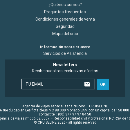
¿Quiénes somos?
Preguntas frecuentes
Condiciones generales de venta
Seguridad
Mapa del sitio
Información sobre crucero
Servicios de Asistencia
Newsletters
Recibe nuestras exclusivas ofertas
TU EMAIL
OK
Agencia de viajes especializada crucero – CRUISELINE
6 rue du gabian Les flots bleus MC 98 000 Monaco SAM con un capital de 150 000
contact tel : (00) 377 97 97 84 50
gencia de viajes n° 006 02 0007 – Responsabilidad civil y profesional RC RSA de
© CRUISELINE 2026 - all rights reserved