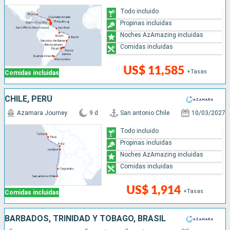
Todo incluido
Propinas incluidas
Noches AzAmazing incluidas
Comidas incluidas
US$ 11,585
+Tasas
Comidas incluidas
CHILE, PERÚ
Azamara Journey
9 d
San antonio Chile
10/03/2027
Todo incluido
Propinas incluidas
Noches AzAmazing incluidas
Comidas incluidas
US$ 1,914
+Tasas
Comidas incluidas
BARBADOS, TRINIDAD Y TOBAGO, BRASIL