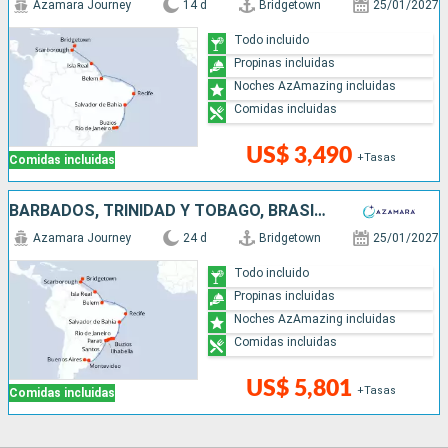
Azamara Journey
14 d
Bridgetown
25/01/2027
Todo incluido
Propinas incluidas
Noches AzAmazing incluidas
Comidas incluidas
US$ 3,490
+Tasas
Comidas incluidas
BARBADOS, TRINIDAD Y TOBAGO, BRASIL, URUGUAY, ARGENTINA
Azamara Journey
24 d
Bridgetown
25/01/2027
Todo incluido
Propinas incluidas
Noches AzAmazing incluidas
Comidas incluidas
US$ 5,801
+Tasas
Comidas incluidas