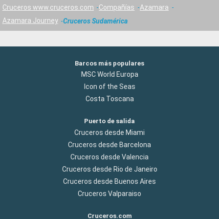
Cruceros www.cruceros.com
Compañías
Azamara
Azamara Journey
Cruceros Sudamérica
Barcos más populares
MSC World Europa
Icon of the Seas
Costa Toscana
Puerto de salida
Cruceros desde Miami
Cruceros desde Barcelona
Cruceros desde Valencia
Cruceros desde Rio de Janeiro
Cruceros desde Buenos Aires
Cruceros Valparaiso
Cruceros.com