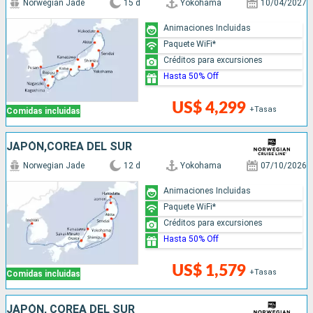
Norwegian Jade
15 d
Yokohama
10/04/2027
Animaciones Incluidas
Paquete WiFi*
Créditos para excursiones
Hasta 50% Off
US$ 4,299
+Tasas
Comidas incluidas
JAPÓN,COREA DEL SUR
Norwegian Jade
12 d
Yokohama
07/10/2026
Animaciones Incluidas
Paquete WiFi*
Créditos para excursiones
Hasta 50% Off
US$ 1,579
+Tasas
Comidas incluidas
JAPÓN, COREA DEL SUR