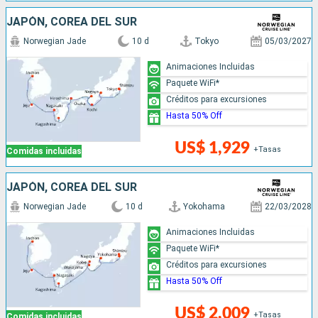
JAPÓN, COREA DEL SUR
Norwegian Jade
10 d
Tokyo
05/03/2027
Animaciones Incluidas
Paquete WiFi*
Créditos para excursiones
Hasta 50% Off
US$ 1,929
+Tasas
Comidas incluidas
JAPÓN, COREA DEL SUR
Norwegian Jade
10 d
Yokohama
22/03/2028
Animaciones Incluidas
Paquete WiFi*
Créditos para excursiones
Hasta 50% Off
US$ 2,009
+Tasas
Comidas incluidas