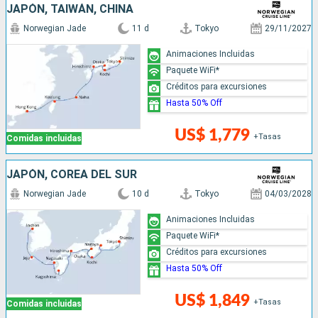
JAPÓN, TAIWÁN, CHINA
Norwegian Jade
11 d
Tokyo
29/11/2027
Animaciones Incluidas
Paquete WiFi*
Créditos para excursiones
Hasta 50% Off
US$ 1,779
+Tasas
Comidas incluidas
JAPÓN, COREA DEL SUR
Norwegian Jade
10 d
Tokyo
04/03/2028
Animaciones Incluidas
Paquete WiFi*
Créditos para excursiones
Hasta 50% Off
US$ 1,849
+Tasas
Comidas incluidas