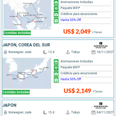
Animaciones Incluidas
Paquete WiFi*
Créditos para excursiones
Hasta 50% Off
US$ 2,049
+Tasas
Comidas incluidas
JAPÓN, COREA DEL SUR
Norwegian Jade
12 d
Tokyo
18/11/2027
Animaciones Incluidas
Paquete WiFi*
Créditos para excursiones
Hasta 50% Off
US$ 2,149
+Tasas
Comidas incluidas
JAPÓN
Norwegian Jade
15 d
Tokyo
04/11/2027