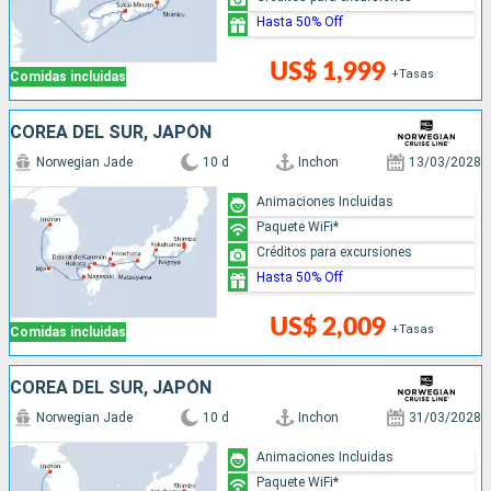
Hasta 50% Off
US$ 1,999
+Tasas
Comidas incluidas
COREA DEL SUR, JAPÓN
Norwegian Jade
10 d
Inchon
13/03/2028
Animaciones Incluidas
Paquete WiFi*
Créditos para excursiones
Hasta 50% Off
US$ 2,009
+Tasas
Comidas incluidas
COREA DEL SUR, JAPÓN
Norwegian Jade
10 d
Inchon
31/03/2028
Animaciones Incluidas
Paquete WiFi*