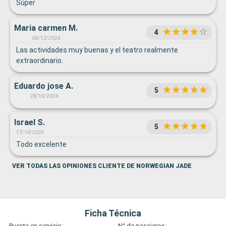
Súper
Maria carmen M.
4
06/12/2024
Las actividades muy buenas y el teatro realmente
extraordinario.
Eduardo jose A.
5
28/10/2024
Israel S.
5
17/10/2023
Todo excelente
VER TODAS LAS OPINIONES CLIENTE DE NORWEGIAN JADE
Ficha Técnica
Puesta en servicio:
N° de pasajeros: