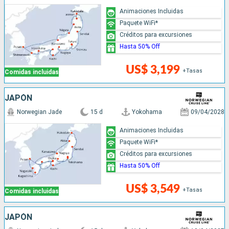
Animaciones Incluidas
Paquete WiFi*
Créditos para excursiones
Hasta 50% Off
US$ 3,199
+Tasas
Comidas incluidas
JAPÓN
Norwegian Jade
15 d
Yokohama
09/04/2028
Animaciones Incluidas
Paquete WiFi*
Créditos para excursiones
Hasta 50% Off
US$ 3,549
+Tasas
Comidas incluidas
JAPÓN