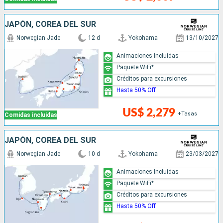
JAPÓN, COREA DEL SUR
Norwegian Jade
12 d
Yokohama
13/10/2027
Animaciones Incluidas
Paquete WiFi*
Créditos para excursiones
Hasta 50% Off
US$ 2,279
+Tasas
Comidas incluidas
JAPÓN, COREA DEL SUR
Norwegian Jade
10 d
Yokohama
23/03/2027
Animaciones Incluidas
Paquete WiFi*
Créditos para excursiones
Hasta 50% Off