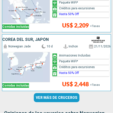
Paquete WiFi*
Créditos para excursiones
Hasta 50% Off
US$ 2,209
+Tasas
Comidas incluidas
COREA DEL SUR, JAPÓN
Norwegian Jade
10 d
Inchon
21/11/2026
Animaciones Incluidas
Paquete WiFi*
Créditos para excursiones
Hasta 50% Off
US$ 2,448
+Tasas
Comidas incluidas
VER MÁS DE CRUCEROS