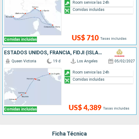
Room service las 24h
Comidas incluidas
US$ 710
Tasas incluidas
Comidas incluidas
ESTADOS UNIDOS, FRANCIA, FIDJI (ISLAS), NUEVA CALEDONIA, AUSTRALIA
Queen Victoria
19 d
Los Angeles
05/02/2027
Room service las 24h
Comidas incluidas
US$ 4,389
Tasas incluidas
Comidas incluidas
Ficha Técnica