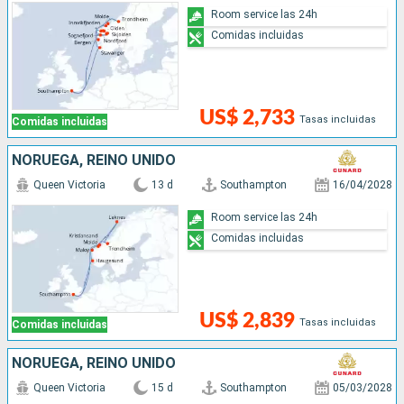
Room service las 24h
Comidas incluidas
US$ 2,733
Tasas incluidas
Comidas incluidas
NORUEGA, REINO UNIDO
Queen Victoria
13 d
Southampton
16/04/2028
Room service las 24h
Comidas incluidas
US$ 2,839
Tasas incluidas
Comidas incluidas
NORUEGA, REINO UNIDO
Queen Victoria
15 d
Southampton
05/03/2028