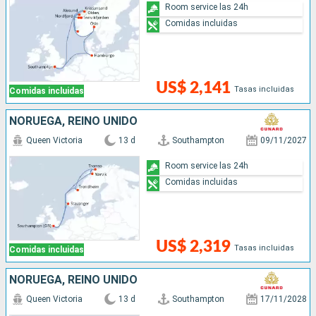
Room service las 24h
Comidas incluidas
US$ 2,141
Tasas incluidas
Comidas incluidas
NORUEGA, REINO UNIDO
Queen Victoria
13 d
Southampton
09/11/2027
Room service las 24h
Comidas incluidas
US$ 2,319
Tasas incluidas
Comidas incluidas
NORUEGA, REINO UNIDO
Queen Victoria
13 d
Southampton
17/11/2028