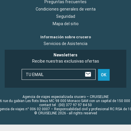
Preguntas frecuentes
Condiciones generales de venta
Seguridad
Mapa del sitio
Información sobre crucero
Servicios de Asistencia
Newsletters
Recibe nuestras exclusivas ofertas
TU EMAIL
OK
Agencia de viajes especializada crucero – CRUISELINE
6 rue du gabian Les flots bleus MC 98 000 Monaco SAM con un capital de 150 000
contact tel : (00) 377 97 97 84 50
gencia de viajes n° 006 02 0007 – Responsabilidad civil y profesional RC RSA de
© CRUISELINE 2026 - all rights reserved