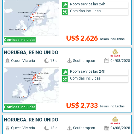
Room service las 24h
Comidas incluidas
US$ 2,626
Tasas incluidas
Comidas incluidas
NORUEGA, REINO UNIDO
Queen Victoria
13 d
Southampton
04/08/2028
Room service las 24h
Comidas incluidas
US$ 2,733
Tasas incluidas
Comidas incluidas
NORUEGA, REINO UNIDO
Queen Victoria
13 d
Southampton
04/08/2028