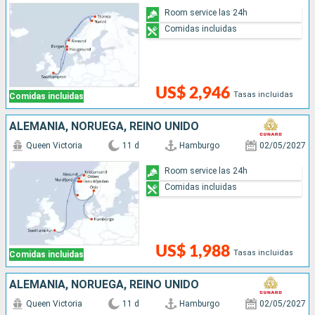
Room service las 24h
Comidas incluidas
US$ 2,946
Tasas incluidas
Comidas incluidas
ALEMANIA, NORUEGA, REINO UNIDO
Queen Victoria
11 d
Hamburgo
02/05/2027
Room service las 24h
Comidas incluidas
US$ 1,988
Tasas incluidas
Comidas incluidas
ALEMANIA, NORUEGA, REINO UNIDO
Queen Victoria
11 d
Hamburgo
02/05/2027