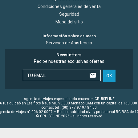
Condiciones generales de venta
Seguridad
Mapa del sitio
Información sobre crucero
Servicios de Asistencia
Newsletters
Recibe nuestras exclusivas ofertas
TU EMAIL
OK
Agencia de viajes especializada crucero – CRUISELINE
6 rue du gabian Les flots bleus MC 98 000 Monaco SAM con un capital de 150 000
contact tel : (00) 377 97 97 84 50
gencia de viajes n° 006 02 0007 – Responsabilidad civil y profesional RC RSA de
© CRUISELINE 2026 - all rights reserved