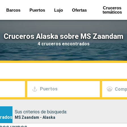
Cruceros
Barcos
Puertos
Lujo
Ofertas
temáticos
Cruceros Alaska sobre MS Zaandam
4 cruceros encontrados
Puertos
Comp
Sus criterios de búsqueda:
rados
MS Zaandam - Alaska