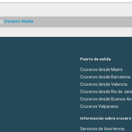
am
Cruceros Alaska
Puerto de salida
Cruceros desde Miami
Cruceros desde Barcelona
Cruceros desde Valencia
Cruceros desde Rio de Jane
Cruceros desde Buenos Air
Cruceros Valparaiso
Información sobre crucero
Servicios de Asistencia