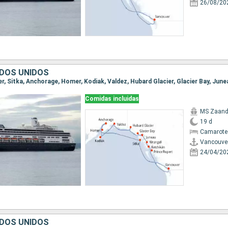
26/08/20
DOS UNIDOS
Comidas incluidas
MS Zaan
19 d
Camarote
Vancouve
24/04/20
DOS UNIDOS