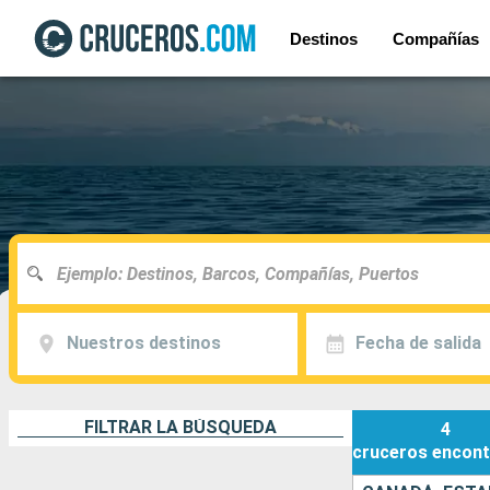
Destinos
Compañías
Nuestros destinos
Fecha de salida
FILTRAR LA BÚSQUEDA
4
cruceros
encont