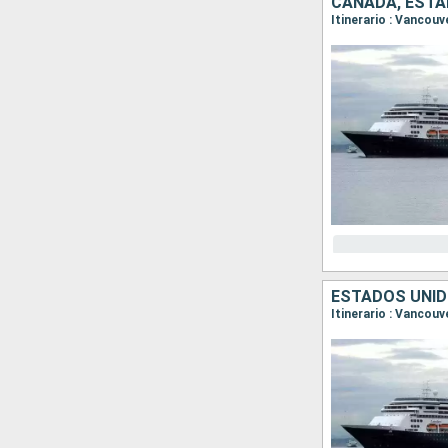
CANADÁ, ESTA
Itinerario : Vancou
ESTADOS UNID
Itinerario : Vancouv