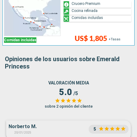
Crucero Premium
Cocina refinada
Comidas incluidas
US$ 1,805
+Tasas
Comidas incluidas
Opiniones de los usuarios sobre Emerald
Princess
VALORACIÓN MEDIA
5.0
/5
sobre 2 opinión del cliente
Norberto M.
5
20/01/2025