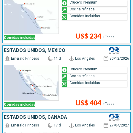
Crucero Premium
Cocina refinada
Comidas incluidas
US$ 234
+Tasas
Comidas incluidas
ESTADOS UNIDOS, MÉXICO
Emerald Princess
11 d
Los Angeles
30/12/2026
Crucero Premium
Cocina refinada
Comidas incluidas
US$ 404
+Tasas
Comidas incluidas
ESTADOS UNIDOS, CANADÁ
Emerald Princess
17 d
Los Angeles
27/04/2027