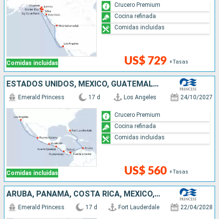
Crucero Premium
Cocina refinada
Comidas incluidas
US$ 729
+Tasas
Comidas incluidas
ESTADOS UNIDOS, MÉXICO, GUATEMALA, COSTA RICA, PANAMÁ, ARUBA
Emerald Princess
17 d
Los Angeles
24/10/2027
Crucero Premium
Cocina refinada
Comidas incluidas
US$ 560
+Tasas
Comidas incluidas
ARUBA, PANAMÁ, COSTA RICA, MÉXICO, ESTADOS UNIDOS
Emerald Princess
17 d
Fort Lauderdale
22/04/2028