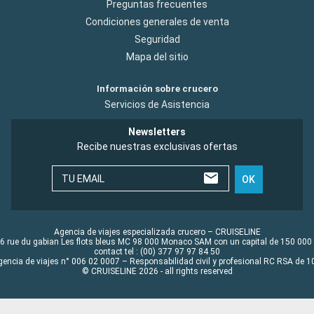
Preguntas frecuentes
Condiciones generales de venta
Seguridad
Mapa del sitio
Información sobre crucero
Servicios de Asistencia
Newsletters
Recibe nuestras exclusivas ofertas
TU EMAIL
OK
Agencia de viajes especializada crucero – CRUISELINE
6 rue du gabian Les flots bleus MC 98 000 Monaco SAM con un capital de 150 000
contact tel : (00) 377 97 97 84 50
gencia de viajes n° 006 02 0007 – Responsabilidad civil y profesional RC RSA de
© CRUISELINE 2026 - all rights reserved