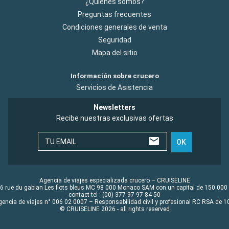
¿Quiénes somos?
Preguntas frecuentes
Condiciones generales de venta
Seguridad
Mapa del sitio
Información sobre crucero
Servicios de Asistencia
Newsletters
Recibe nuestras exclusivas ofertas
TU EMAIL
OK
Agencia de viajes especializada crucero – CRUISELINE
6 rue du gabian Les flots bleus MC 98 000 Monaco SAM con un capital de 150 000
contact tel : (00) 377 97 97 84 50
gencia de viajes n° 006 02 0007 – Responsabilidad civil y profesional RC RSA de
© CRUISELINE 2026 - all rights reserved