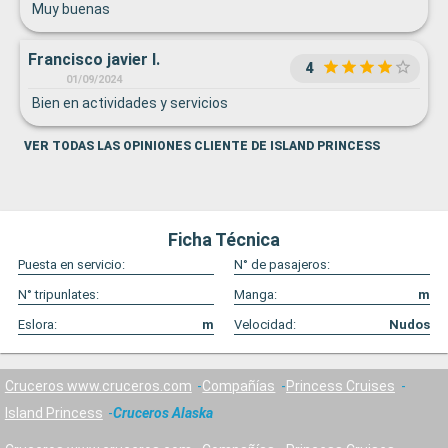
Muy buenas
Francisco javier I.
4
01/09/2024
Bien en actividades y servicios
VER TODAS LAS OPINIONES CLIENTE DE ISLAND PRINCESS
Ficha Técnica
Puesta en servicio:
N° de pasajeros:
N° tripunlates:
Manga:
m
Eslora:
m
Velocidad:
Nudos
Cruceros www.cruceros.com
Compañías
Princess Cruises
Island Princess
Cruceros Alaska