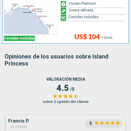
Crucero Premium
Cocina refinada
Comidas incluidas
US$ 104
+Tasas
Comidas incluidas
Opiniones de los usuarios sobre Island
Princess
VALORACIÓN MEDIA
4.5
/5
sobre 2 opinión del cliente
Francis P.
5
01/07/2025