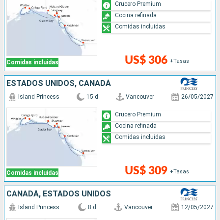
Crucero Premium
Cocina refinada
Comidas incluidas
US$ 306
+Tasas
Comidas incluidas
ESTADOS UNIDOS, CANADÁ
Island Princess
15 d
Vancouver
26/05/2027
Crucero Premium
Cocina refinada
Comidas incluidas
US$ 309
+Tasas
Comidas incluidas
CANADÁ, ESTADOS UNIDOS
Island Princess
8 d
Vancouver
12/05/2027