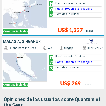
Precio especial familias
Hasta -60% en el 2° pasajero
Comidas incluidas
US$ 1,337
+Tasas
Comidas incluidas
MALASIA, SINGAPUR
Quantum of the Seas
4 d
Singapur
01/11/2027
Precio especial familias
Hasta -60% en el 2° pasajero
Comidas incluidas
US$ 269
+Tasas
Comidas incluidas
Opiniones de los usuarios sobre Quantum of
the Seas