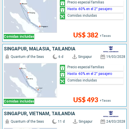
Precio especial familias
Hasta -60% en el 2° pasajero
Comidas incluidas
US$ 382
+Tasas
Comidas incluidas
SINGAPUR, MALASIA, TAILANDIA
Quantum of the Seas
6 d
Singapur
19/03/2028
Precio especial familias
Hasta -60% en el 2° pasajero
Comidas incluidas
US$ 493
+Tasas
Comidas incluidas
SINGAPUR, VIETNAM, TAILANDIA
Quantum of the Seas
11 d
Singapur
24/03/2028