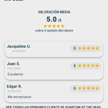
VALORACIÓN MEDIA
5.0
/5
sobre 3 opinión del cliente
Jacqueline U.
5
09/09/2025
Juan S.
5
14/07/2025
Excelente
Edgar R.
5
09/06/2025
Me encantaron
VER TODAS LAS OPINIONES CLIENTE DE QUANTUM OF THE SEAS