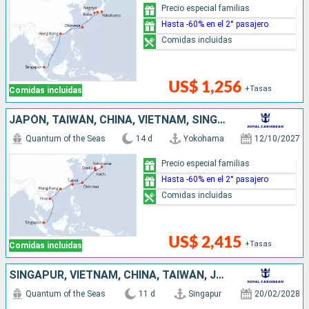
Precio especial familias
Hasta -60% en el 2° pasajero
Comidas incluidas
US$ 1,256
+Tasas
Comidas incluidas
JAPÓN, TAIWÁN, CHINA, VIETNAM, SINGAPUR
Quantum of the Seas
14 d
Yokohama
12/10/2027
Precio especial familias
Hasta -60% en el 2° pasajero
Comidas incluidas
US$ 2,415
+Tasas
Comidas incluidas
SINGAPUR, VIETNAM, CHINA, TAIWÁN, JAPÓN
Quantum of the Seas
11 d
Singapur
20/02/2028