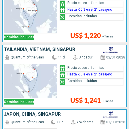
Precio especial familias
Hasta -60% en el 2° pasajero
Comidas incluidas
US$ 1,220
+Tasas
Comidas incluidas
TAILANDIA, VIETNAM, SINGAPUR
Quantum of the Seas
11 d
Singapur
02/01/2028
Precio especial familias
Hasta -60% en el 2° pasajero
Comidas incluidas
US$ 1,241
+Tasas
Comidas incluidas
JAPÓN, CHINA, SINGAPUR
Quantum of the Seas
11 d
Yokohama
01/03/2028