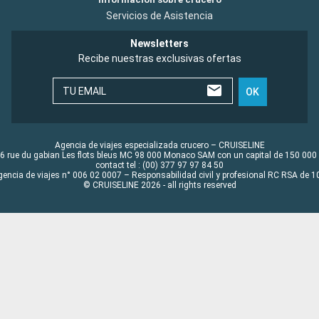
Servicios de Asistencia
Newsletters
Recibe nuestras exclusivas ofertas
TU EMAIL
OK
Agencia de viajes especializada crucero – CRUISELINE
6 rue du gabian Les flots bleus MC 98 000 Monaco SAM con un capital de 150 000
contact tel : (00) 377 97 97 84 50
gencia de viajes n° 006 02 0007 – Responsabilidad civil y profesional RC RSA de
© CRUISELINE 2026 - all rights reserved