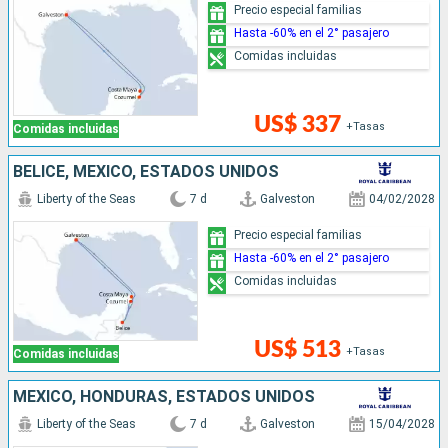
Precio especial familias
Hasta -60% en el 2° pasajero
Comidas incluidas
US$ 337
+Tasas
Comidas incluidas
BELICE, MÉXICO, ESTADOS UNIDOS
Liberty of the Seas
7 d
Galveston
04/02/2028
Precio especial familias
Hasta -60% en el 2° pasajero
Comidas incluidas
US$ 513
+Tasas
Comidas incluidas
MÉXICO, HONDURAS, ESTADOS UNIDOS
Liberty of the Seas
7 d
Galveston
15/04/2028