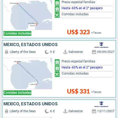
Precio especial familias
Hasta -60% en el 2° pasajero
Comidas incluidas
US$ 323
+Tasas
Comidas incluidas
MÉXICO, ESTADOS UNIDOS
Liberty of the Seas
5 d
Galveston
09/09/2027
Precio especial familias
Hasta -60% en el 2° pasajero
Comidas incluidas
US$ 331
+Tasas
Comidas incluidas
MÉXICO, ESTADOS UNIDOS
Liberty of the Seas
6 d
Galveston
13/11/2027