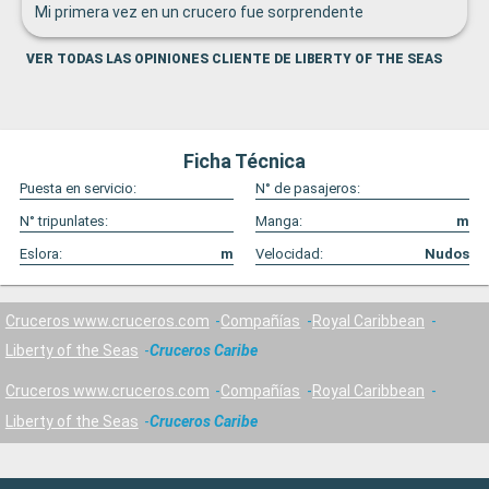
Mi primera vez en un crucero fue sorprendente
VER TODAS LAS OPINIONES CLIENTE DE LIBERTY OF THE SEAS
Ficha Técnica
Puesta en servicio:
N° de pasajeros:
N° tripunlates:
Manga:
m
Eslora:
m
Velocidad:
Nudos
Cruceros www.cruceros.com
Compañías
Royal Caribbean
Liberty of the Seas
Cruceros Caribe
Cruceros www.cruceros.com
Compañías
Royal Caribbean
Liberty of the Seas
Cruceros Caribe