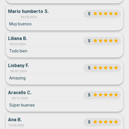
Mario humberto S.
5
09/02/2024
Muy buenos
Liliana B.
5
09/01/2024
Todo bien
Lisbany F.
5
05/01/2024
Amazing
Aracelis C.
5
25/11/2023
Súper buenas
Ana B.
5
13/03/2023