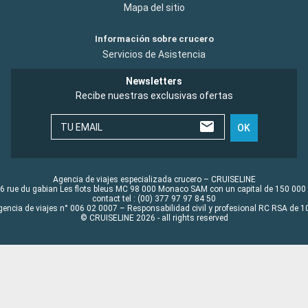
Mapa del sitio
Información sobre crucero
Servicios de Asistencia
Newsletters
Recibe nuestras exclusivas ofertas
TU EMAIL
OK
Agencia de viajes especializada crucero – CRUISELINE
6 rue du gabian Les flots bleus MC 98 000 Monaco SAM con un capital de 150 000
contact tel : (00) 377 97 97 84 50
gencia de viajes n° 006 02 0007 – Responsabilidad civil y profesional RC RSA de
© CRUISELINE 2026 - all rights reserved