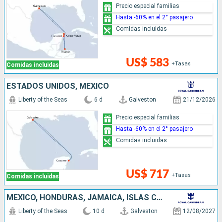
Precio especial familias
Hasta -60% en el 2° pasajero
Comidas incluidas
US$ 583
+Tasas
Comidas incluidas
ESTADOS UNIDOS, MÉXICO
Liberty of the Seas
6 d
Galveston
21/12/2026
Precio especial familias
Hasta -60% en el 2° pasajero
Comidas incluidas
US$ 717
+Tasas
Comidas incluidas
MÉXICO, HONDURAS, JAMAICA, ISLAS CAIMÁN, ESTADOS UNIDOS
Liberty of the Seas
10 d
Galveston
12/08/2027