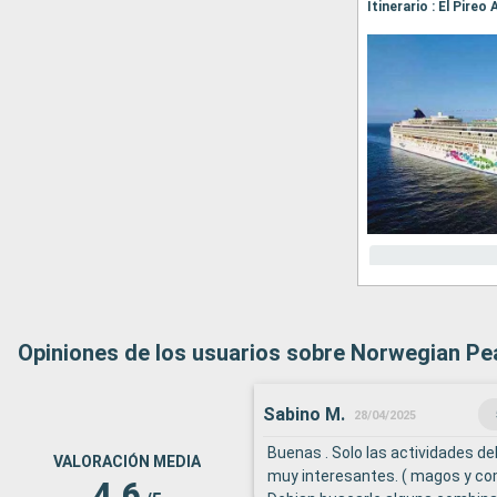
Itinerario : El Pire
Opiniones de los usuarios sobre Norwegian Pe
Sabino M.
28/04/2025
Buenas . Solo las actividades de
VALORACIÓN MEDIA
muy interesantes. ( magos y co
4.6