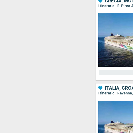
GRECIA, MO
Itinerario : El Pire
ITALIA, CR
Itinerario : Ravenna