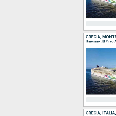
GRECIA, MONTE
Itinerario : El Pire
GRECIA, ITALI