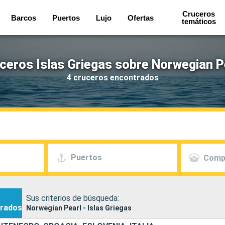
Cruceros
Barcos
Puertos
Lujo
Ofertas
temáticos
ceros Islas Griegas sobre Norwegian P
4 cruceros encontrados
Puertos
Comp
Sus criterios de búsqueda:
rados
Norwegian Pearl - Islas Griegas