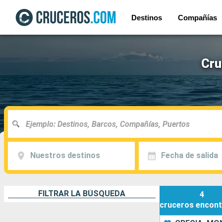
Destinos
Compañías
Cru
Nuestros destinos
Fecha de salida
FILTRAR LA BÚSQUEDA
4
cruceros
encont