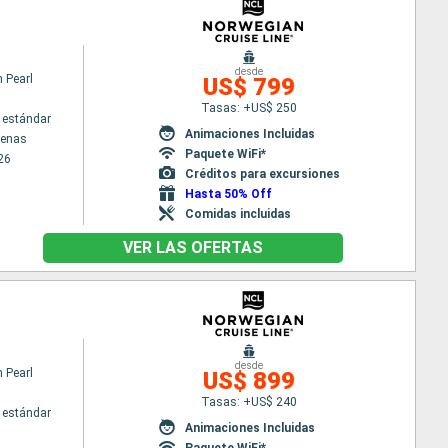
desde
 Pearl
US$ 799
Tasas: +US$ 250
 estándar
Animaciones Incluidas
tenas
Paquete WiFi*
26
Créditos para excursiones
Hasta 50% Off
Comidas incluidas
VER LAS OFERTAS
desde
 Pearl
US$ 899
Tasas: +US$ 240
 estándar
Animaciones Incluidas
Paquete WiFi*