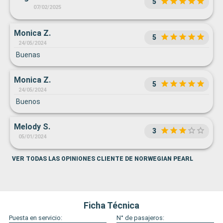
5
gusto
07/02/2025
Monica Z.
5
24/05/2024
Buenas
Monica Z.
5
24/05/2024
Buenos
Melody S.
3
05/01/2024
VER TODAS LAS OPINIONES CLIENTE DE NORWEGIAN PEARL
Ficha Técnica
Puesta en servicio:
N° de pasajeros: