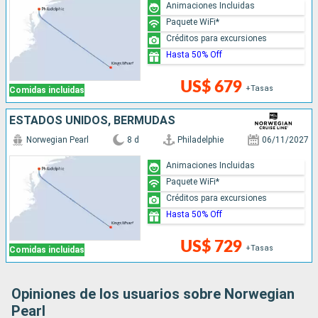
Animaciones Incluidas
Paquete WiFi*
Créditos para excursiones
Hasta 50% Off
US$ 679
+Tasas
Comidas incluidas
ESTADOS UNIDOS, BERMUDAS
Norwegian Pearl
8 d
Philadelphie
06/11/2027
Animaciones Incluidas
Paquete WiFi*
Créditos para excursiones
Hasta 50% Off
US$ 729
+Tasas
Comidas incluidas
Opiniones de los usuarios sobre Norwegian
Pearl