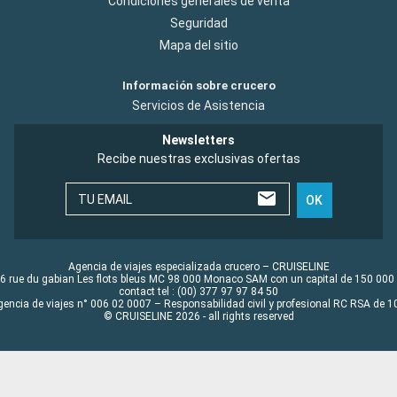
Condiciones generales de venta
Seguridad
Mapa del sitio
Información sobre crucero
Servicios de Asistencia
Newsletters
Recibe nuestras exclusivas ofertas
TU EMAIL
OK
Agencia de viajes especializada crucero – CRUISELINE
6 rue du gabian Les flots bleus MC 98 000 Monaco SAM con un capital de 150 000
contact tel : (00) 377 97 97 84 50
gencia de viajes n° 006 02 0007 – Responsabilidad civil y profesional RC RSA de
© CRUISELINE 2026 - all rights reserved