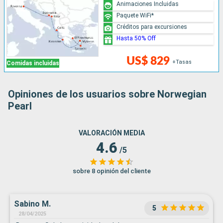
Animaciones Incluidas
Paquete WiFi*
Créditos para excursiones
Hasta 50% Off
US$ 829
+Tasas
Comidas incluidas
Opiniones de los usuarios sobre Norwegian
Pearl
VALORACIÓN MEDIA
4.6
/5
sobre 8 opinión del cliente
Sabino M.
5
28/04/2025