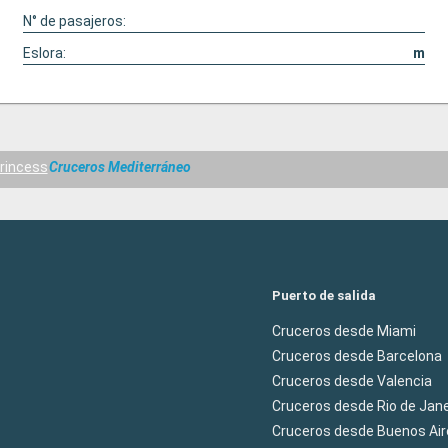
N° de pasajeros:
Eslora:
m
rincess
Cruceros Mediterráneo
Puerto de salida
Cruceros desde Miami
Cruceros desde Barcelona
Cruceros desde Valencia
Cruceros desde Rio de Jane
Cruceros desde Buenos Air