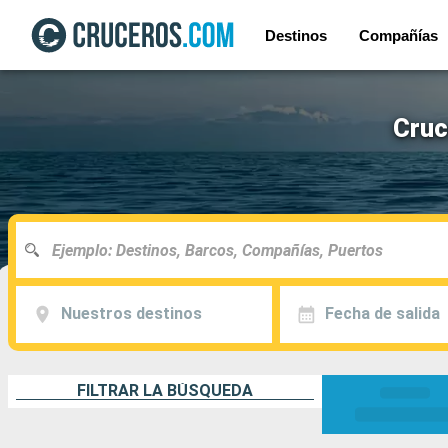
Destinos
Compañías
Cruc
Nuestros destinos
Fecha de salida
FILTRAR LA BÚSQUEDA