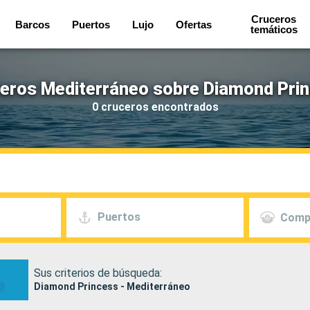
Cruceros
Barcos
Puertos
Lujo
Ofertas
temáticos
eros Mediterráneo sobre Diamond Pri
0 cruceros encontrados
Puertos
Comp
Sus criterios de búsqueda:
Diamond Princess - Mediterráneo