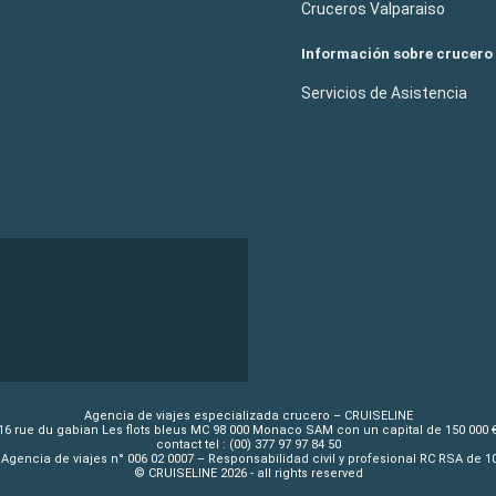
Cruceros Valparaiso
Información sobre crucero
Servicios de Asistencia
Agencia de viajes especializada crucero – CRUISELINE
16 rue du gabian Les flots bleus MC 98 000 Monaco SAM con un capital de 150 000 
contact tel : (00) 377 97 97 84 50
Agencia de viajes n° 006 02 0007 – Responsabilidad civil y profesional RC RSA de 
© CRUISELINE 2026 - all rights reserved