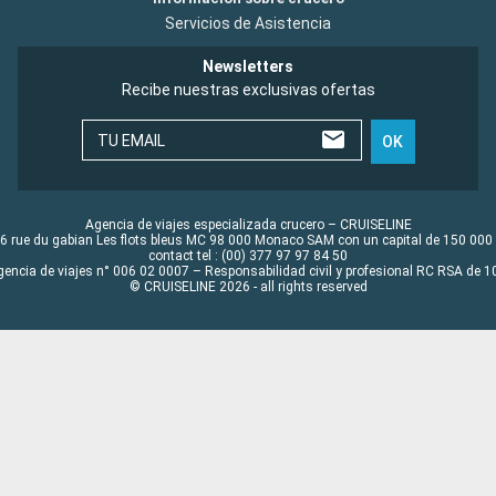
Servicios de Asistencia
Newsletters
Recibe nuestras exclusivas ofertas
TU EMAIL
OK
Agencia de viajes especializada crucero – CRUISELINE
6 rue du gabian Les flots bleus MC 98 000 Monaco SAM con un capital de 150 000
contact tel : (00) 377 97 97 84 50
gencia de viajes n° 006 02 0007 – Responsabilidad civil y profesional RC RSA de
© CRUISELINE 2026 - all rights reserved