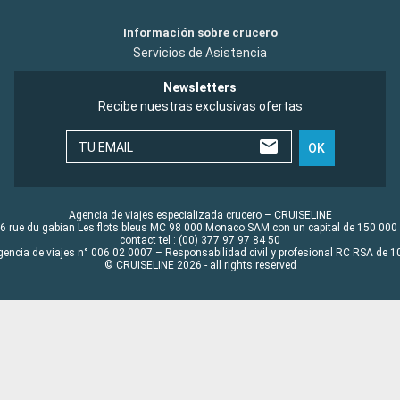
Información sobre crucero
Servicios de Asistencia
Newsletters
Recibe nuestras exclusivas ofertas
TU EMAIL
OK
Agencia de viajes especializada crucero – CRUISELINE
6 rue du gabian Les flots bleus MC 98 000 Monaco SAM con un capital de 150 000
contact tel : (00) 377 97 97 84 50
gencia de viajes n° 006 02 0007 – Responsabilidad civil y profesional RC RSA de
© CRUISELINE 2026 - all rights reserved