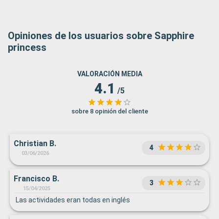
Opiniones de los usuarios sobre Sapphire
princess
VALORACIÓN MEDIA
4.1
/5
sobre 8 opinión del cliente
Christian B.
4
03/06/2026
Francisco B.
3
15/04/2025
Las actividades eran todas en inglés