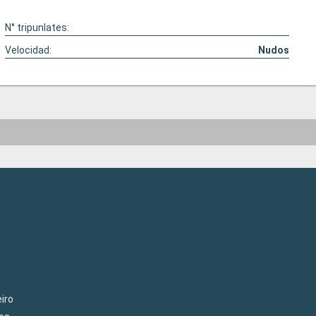
N° tripunlates:
Velocidad:
Nudos
iro