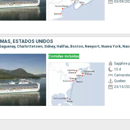
03/09/20
MAS, ESTADOS UNIDOS
Comidas incluidas
Sapphire 
15 d
Camarote
Quebec
23/10/20