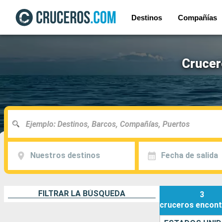
Destinos
Compañías
Crucer
Nuestros destinos
Fecha de salida
FILTRAR LA BÚSQUEDA
3
cruceros
encont