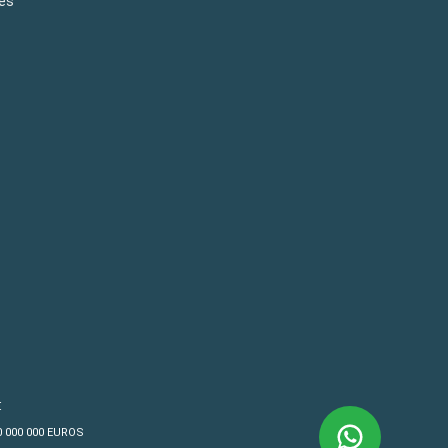
es
€
10 000 000 EUROS