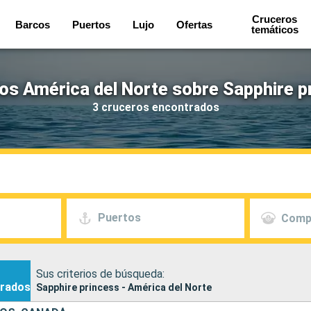
Cruceros
Barcos
Puertos
Lujo
Ofertas
temáticos
os América del Norte sobre Sapphire p
3 cruceros encontrados
Puertos
Comp
Sus criterios de búsqueda:
rados
Sapphire princess - América del Norte