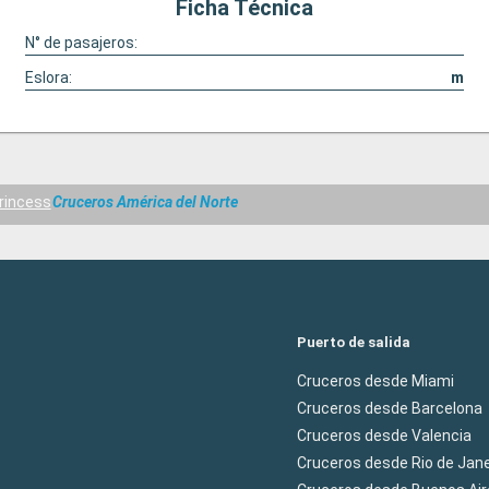
Ficha Técnica
N° de pasajeros:
Eslora:
m
rincess
Cruceros América del Norte
Puerto de salida
Cruceros desde Miami
Cruceros desde Barcelona
Cruceros desde Valencia
Cruceros desde Rio de Jane