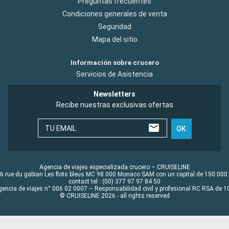
Preguntas frecuentes
Condiciones generales de venta
Seguridad
Mapa del sitio
Información sobre crucero
Servicios de Asistencia
Newsletters
Recibe nuestras exclusivas ofertas
TU EMAIL
OK
Agencia de viajes especializada crucero – CRUISELINE
6 rue du gabian Les flots bleus MC 98 000 Monaco SAM con un capital de 150 000
contact tel : (00) 377 97 97 84 50
gencia de viajes n° 006 02 0007 – Responsabilidad civil y profesional RC RSA de
© CRUISELINE 2026 - all rights reserved