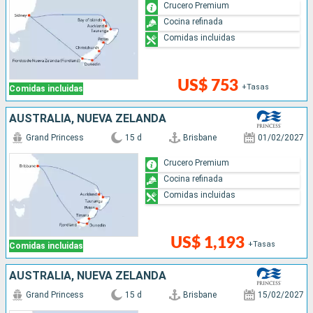
Crucero Premium
Cocina refinada
Comidas incluidas
US$ 753
+Tasas
Comidas incluidas
AUSTRALIA, NUEVA ZELANDA
Grand Princess
15 d
Brisbane
01/02/2027
Crucero Premium
Cocina refinada
Comidas incluidas
US$ 1,193
+Tasas
Comidas incluidas
AUSTRALIA, NUEVA ZELANDA
Grand Princess
15 d
Brisbane
15/02/2027