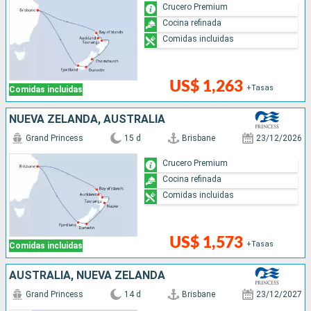
Crucero Premium
Cocina refinada
Comidas incluidas
US$ 1,263
+Tasas
Comidas incluidas
NUEVA ZELANDA, AUSTRALIA
Grand Princess
15 d
Brisbane
23/12/2026
Crucero Premium
Cocina refinada
Comidas incluidas
US$ 1,573
+Tasas
Comidas incluidas
AUSTRALIA, NUEVA ZELANDA
Grand Princess
14 d
Brisbane
23/12/2027