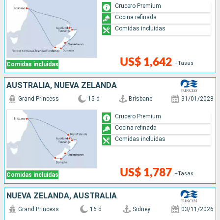
Crucero Premium
Cocina refinada
Comidas incluidas
US$ 1,642
+Tasas
Comidas incluidas
AUSTRALIA, NUEVA ZELANDA
Grand Princess
15 d
Brisbane
31/01/2028
Crucero Premium
Cocina refinada
Comidas incluidas
US$ 1,787
+Tasas
Comidas incluidas
NUEVA ZELANDA, AUSTRALIA
Grand Princess
16 d
Sidney
03/11/2026