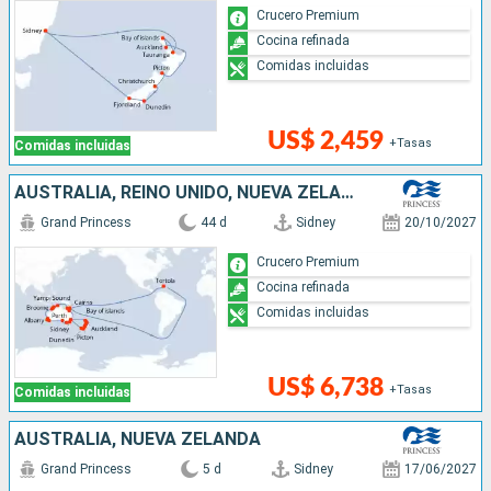
Crucero Premium
Cocina refinada
Comidas incluidas
US$ 2,459
+Tasas
Comidas incluidas
AUSTRALIA, REINO UNIDO, NUEVA ZELANDA
Grand Princess
44 d
Sidney
20/10/2027
Crucero Premium
Cocina refinada
Comidas incluidas
US$ 6,738
+Tasas
Comidas incluidas
AUSTRALIA, NUEVA ZELANDA
Grand Princess
5 d
Sidney
17/06/2027