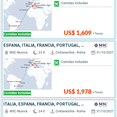
Comidas incluidas
US$ 1,609
+Tasas
Comidas incluidas
ESPAÑA, ITALIA, FRANCIA, PORTUGAL, BRASIL
MSC Musica
23 d
Civitavecchia - Roma
31/10/2027
Comidas incluidas
US$ 1,978
+Tasas
Comidas incluidas
ITALIA, ESPAÑA, FRANCIA, PORTUGAL, BRASIL
MSC Musica
24 d
Civitavecchia - Roma
31/10/2027