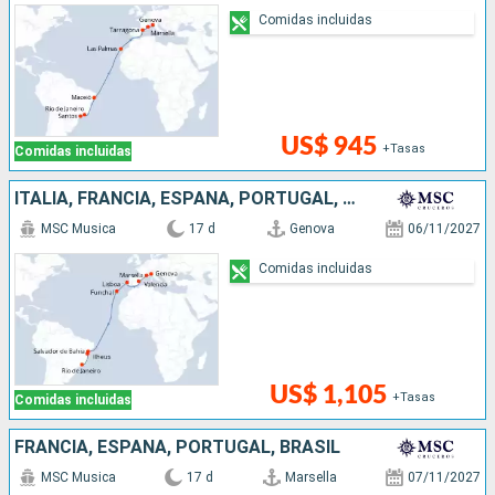
Comidas incluidas
US$ 945
+Tasas
Comidas incluidas
ITALIA, FRANCIA, ESPAÑA, PORTUGAL, BRASIL
MSC Musica
17 d
Genova
06/11/2027
Comidas incluidas
US$ 1,105
+Tasas
Comidas incluidas
FRANCIA, ESPAÑA, PORTUGAL, BRASIL
MSC Musica
17 d
Marsella
07/11/2027