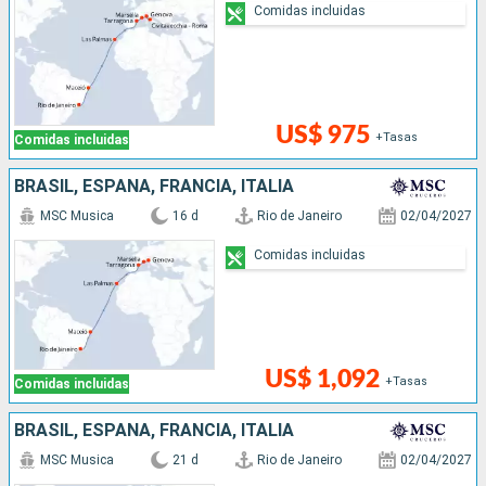
Comidas incluidas
US$ 975
+Tasas
Comidas incluidas
BRASIL, ESPAÑA, FRANCIA, ITALIA
MSC Musica
16 d
Rio de Janeiro
02/04/2027
Comidas incluidas
US$ 1,092
+Tasas
Comidas incluidas
BRASIL, ESPAÑA, FRANCIA, ITALIA
MSC Musica
21 d
Rio de Janeiro
02/04/2027