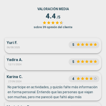
VALORACIÓN MEDIA
4.4
/5
sobre 39 opinión del cliente
Yuri F.
5
06/08/2025
Yadira A.
5
12/11/2024
Karina C.
4
27/09/2024
No participe en actividades, y quizás falte más información
en forma personal. Entiendo que las personas que viajan
son muchas, pero me pareció que faltó algo más
personalizado.