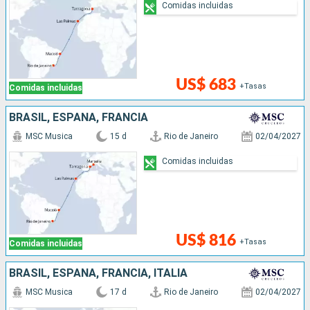
Comidas incluidas
US$ 683
+Tasas
Comidas incluidas
BRASIL, ESPAÑA, FRANCIA
MSC Musica
15 d
Rio de Janeiro
02/04/2027
Comidas incluidas
US$ 816
+Tasas
Comidas incluidas
BRASIL, ESPAÑA, FRANCIA, ITALIA
MSC Musica
17 d
Rio de Janeiro
02/04/2027