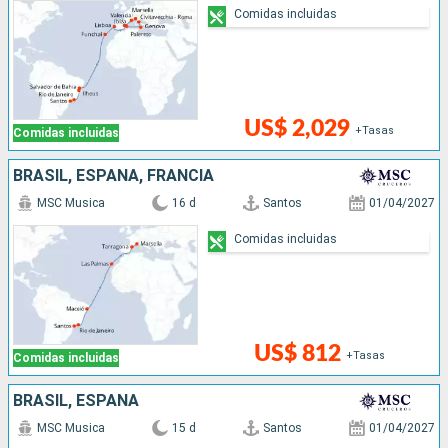
Comidas incluidas
US$ 2,029
+Tasas
Comidas incluidas
BRASIL, ESPAÑA, FRANCIA
MSC Musica
16 d
Santos
01/04/2027
Comidas incluidas
US$ 812
+Tasas
Comidas incluidas
BRASIL, ESPAÑA
MSC Musica
15 d
Santos
01/04/2027