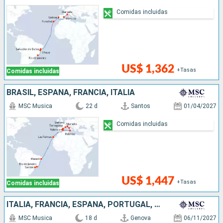
Comidas incluidas
US$ 1,362
+Tasas
Comidas incluidas
BRASIL, ESPAÑA, FRANCIA, ITALIA
MSC Musica
22 d
Santos
01/04/2027
Comidas incluidas
US$ 1,447
+Tasas
Comidas incluidas
ITALIA, FRANCIA, ESPAÑA, PORTUGAL, BRASIL
MSC Musica
18 d
Genova
06/11/2027