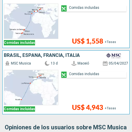
Comidas incluidas
US$ 1,558
+Tasas
Comidas incluidas
BRASIL, ESPAÑA, FRANCIA, ITALIA
MSC Musica
13 d
Maceió
05/04/2027
Comidas incluidas
US$ 4,943
+Tasas
Comidas incluidas
Opiniones de los usuarios sobre MSC Musica