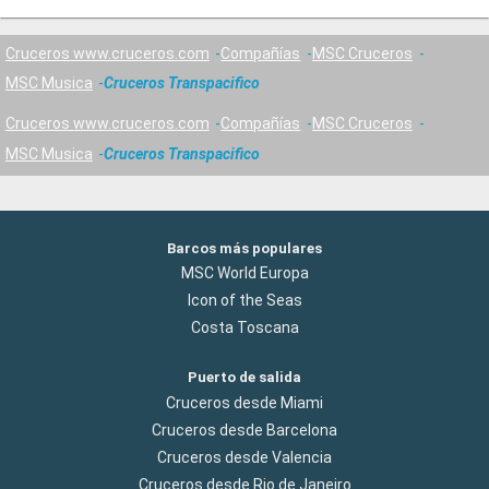
Cruceros www.cruceros.com
Compañías
MSC Cruceros
MSC Musica
Cruceros Transpacifico
Cruceros www.cruceros.com
Compañías
MSC Cruceros
MSC Musica
Cruceros Transpacifico
Barcos más populares
MSC World Europa
Icon of the Seas
Costa Toscana
Puerto de salida
Cruceros desde Miami
Cruceros desde Barcelona
Cruceros desde Valencia
Cruceros desde Rio de Janeiro