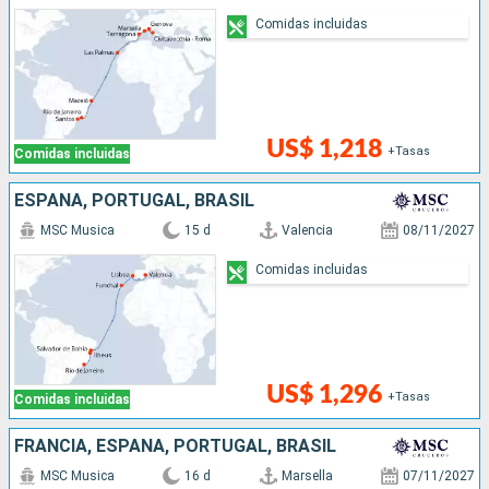
Comidas incluidas
US$ 1,218
+Tasas
Comidas incluidas
ESPAÑA, PORTUGAL, BRASIL
MSC Musica
15 d
Valencia
08/11/2027
Comidas incluidas
US$ 1,296
+Tasas
Comidas incluidas
FRANCIA, ESPAÑA, PORTUGAL, BRASIL
MSC Musica
16 d
Marsella
07/11/2027