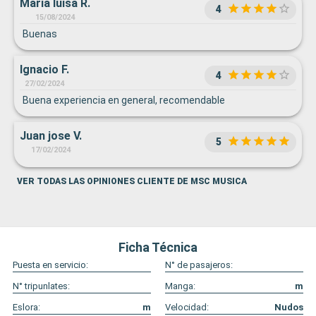
Maria luisa R.
4
15/08/2024
Buenas
Ignacio F.
4
27/02/2024
Buena experiencia en general, recomendable
Juan jose V.
5
17/02/2024
VER TODAS LAS OPINIONES CLIENTE DE MSC MUSICA
Ficha Técnica
Puesta en servicio:
N° de pasajeros:
N° tripunlates:
Manga:
m
Eslora:
m
Velocidad:
Nudos