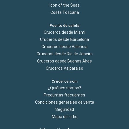
Icon of the Seas
Costa Toscana
Puerto de salida
Cruceros desde Miami
Cruceros desde Barcelona
Cruceros desde Valencia
Cruceros desde Rio de Janeiro
Cruceros desde Buenos Aires
Cruceros Valparaiso
Cruceros.com
¿Quiénes somos?
Preguntas frecuentes
Condiciones generales de venta
Seguridad
Mapa del sitio