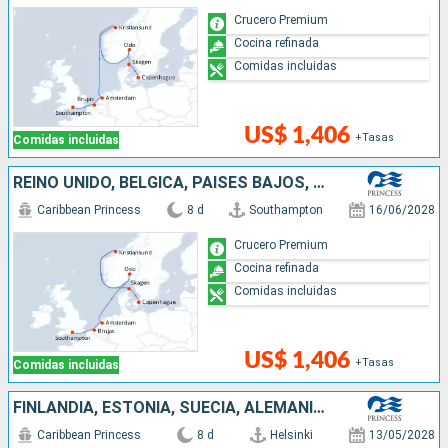
Crucero Premium
Cocina refinada
Comidas incluidas
US$ 1,406
+Tasas
Comidas incluidas
REINO UNIDO, BÉLGICA, PAISES BAJOS, NORUEGA, DINAMARCA
Caribbean Princess
8 d
Southampton
16/06/2028
Crucero Premium
Cocina refinada
Comidas incluidas
US$ 1,406
+Tasas
Comidas incluidas
FINLANDIA, ESTONIA, SUECIA, ALEMANIA, DINAMARCA
Caribbean Princess
8 d
Helsinki
13/05/2028