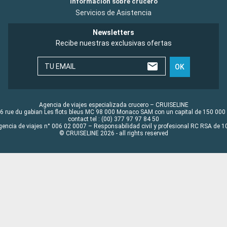
Información sobre crucero
Servicios de Asistencia
Newsletters
Recibe nuestras exclusivas ofertas
TU EMAIL
OK
Agencia de viajes especializada crucero – CRUISELINE
6 rue du gabian Les flots bleus MC 98 000 Monaco SAM con un capital de 150 000
contact tel : (00) 377 97 97 84 50
gencia de viajes n° 006 02 0007 – Responsabilidad civil y profesional RC RSA de
© CRUISELINE 2026 - all rights reserved