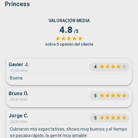
Princess
VALORACIÓN MEDIA
4.8
/5
sobre 5 opinión del cliente
Gavier J.
4
31/05/2026
Buena .
Bruno O.
5
28/05/2026
Jorge C.
5
26/05/2024
Cubrieron mis expectativas, shows muy buenos y el tiempo
se pasaba rápido, la gente muy amable