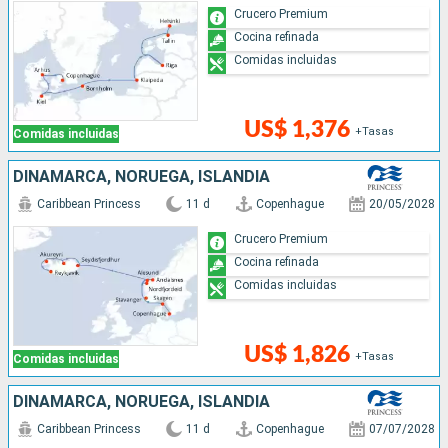
Crucero Premium
Cocina refinada
Comidas incluidas
US$ 1,376
+Tasas
Comidas incluidas
DINAMARCA, NORUEGA, ISLANDIA
Caribbean Princess
11 d
Copenhague
20/05/2028
Crucero Premium
Cocina refinada
Comidas incluidas
US$ 1,826
+Tasas
Comidas incluidas
DINAMARCA, NORUEGA, ISLANDIA
Caribbean Princess
11 d
Copenhague
07/07/2028