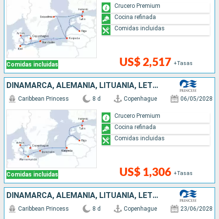
Crucero Premium
Cocina refinada
Comidas incluidas
US$ 2,517
+Tasas
Comidas incluidas
DINAMARCA, ALEMANIA, LITUANIA, LETONIA, ESTONIA, FINLANDIA
Caribbean Princess
8 d
Copenhague
06/05/2028
Crucero Premium
Cocina refinada
Comidas incluidas
US$ 1,306
+Tasas
Comidas incluidas
DINAMARCA, ALEMANIA, LITUANIA, LETONIA, ESTONIA, FINLANDIA
Caribbean Princess
8 d
Copenhague
23/06/2028