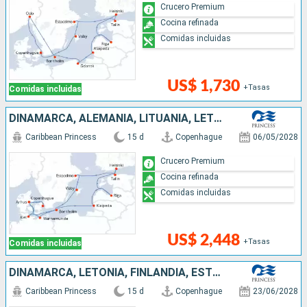
Crucero Premium
Cocina refinada
Comidas incluidas
US$ 1,730
+Tasas
Comidas incluidas
DINAMARCA, ALEMANIA, LITUANIA, LETONIA, FINLANDIA, ESTONIA, SUECIA
Caribbean Princess
15 d
Copenhague
06/05/2028
Crucero Premium
Cocina refinada
Comidas incluidas
US$ 2,448
+Tasas
Comidas incluidas
DINAMARCA, LETONIA, FINLANDIA, ESTONIA, SUECIA, LITUANIA, ALEMANIA
Caribbean Princess
15 d
Copenhague
23/06/2028