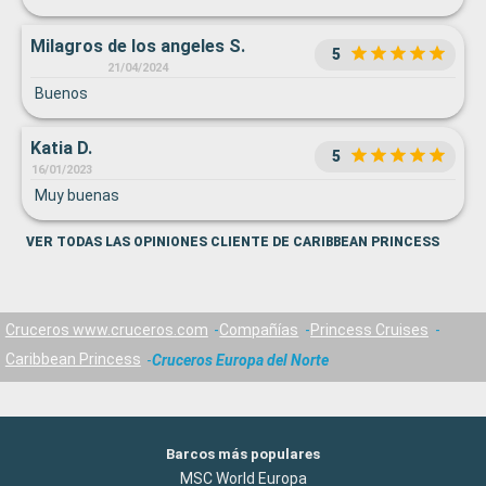
Milagros de los angeles S.
5
21/04/2024
Buenos
Katia D.
5
16/01/2023
Muy buenas
VER TODAS LAS OPINIONES CLIENTE DE CARIBBEAN PRINCESS
Cruceros www.cruceros.com
Compañías
Princess Cruises
Caribbean Princess
Cruceros Europa del Norte
Barcos más populares
MSC World Europa