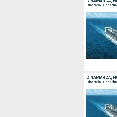
DINAMARCA, N
DINAMARCA, N