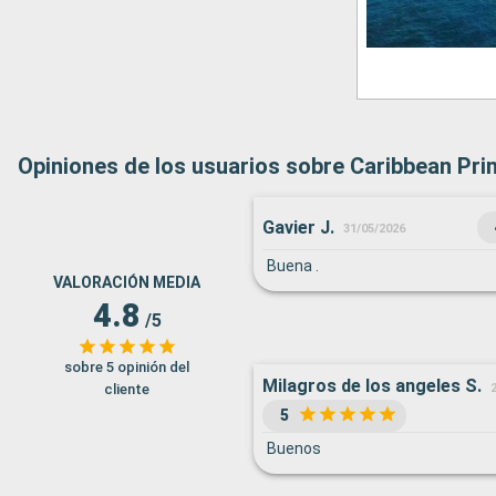
Opiniones de los usuarios sobre Caribbean Pri
Gavier J.
31/05/2026
Buena .
VALORACIÓN MEDIA
4.8
/5
sobre 5 opinión del
Milagros de los angeles S.
cliente
5
Buenos