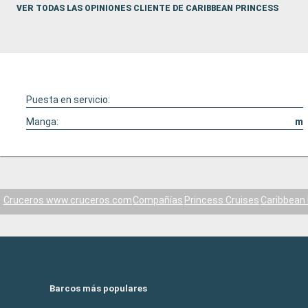
VER TODAS LAS OPINIONES CLIENTE DE CARIBBEAN PRINCESS
Puesta en servicio:
Manga:
m
Cruceros www.cruceros.com
Compañías
Princess Cruises
Caribbean
Barcos más populares