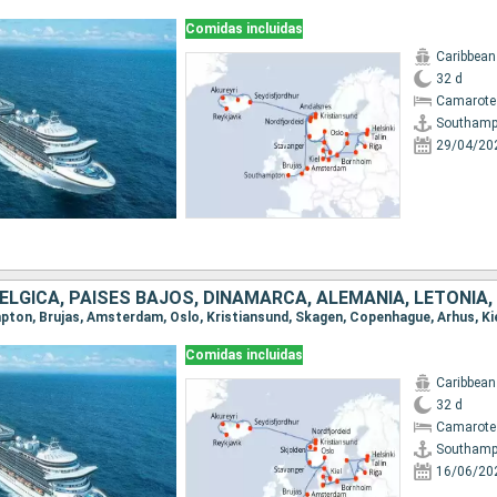
Comidas incluidas
Caribbean
32 d
Camarote
Southamp
29/04/20
Comidas incluidas
Caribbean
32 d
Camarote
Southamp
16/06/20