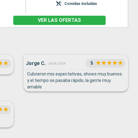
Comidas incluidas
VER LAS OFERTAS
Jorge C.
5
26/05/2024
Cubrieron mis expectativas, shows muy buenos
y el tiempo se pasaba rápido, la gente muy
amable