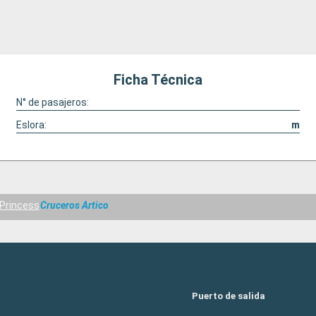
Ficha Técnica
N° de pasajeros:
Eslora:
m
 Princess
Cruceros Artico
Puerto de salida