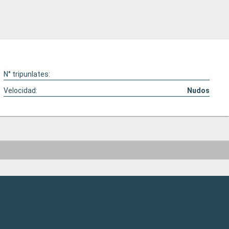
N° tripunlates:
Velocidad:
Nudos