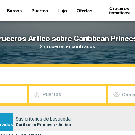
Cruceros
Barcos
Puertos
Lujo
Ofertas
temáticos
ruceros Artico sobre Caribbean Prince
8 cruceros encontrados
Puertos
Comp
Sus criterios de búsqueda:
rados
Caribbean Princess - Artico