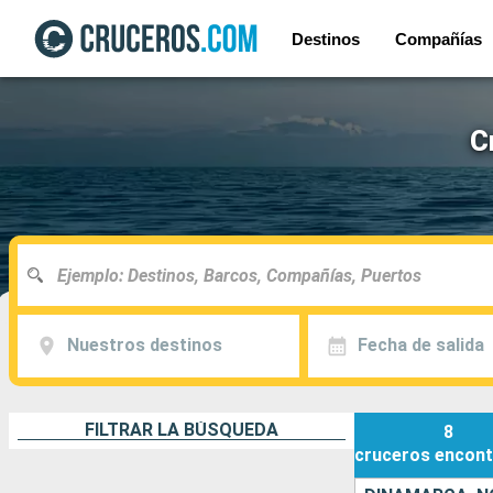
Destinos
Compañías
C
Nuestros destinos
Fecha de salida
FILTRAR LA BÚSQUEDA
8
cruceros
encont