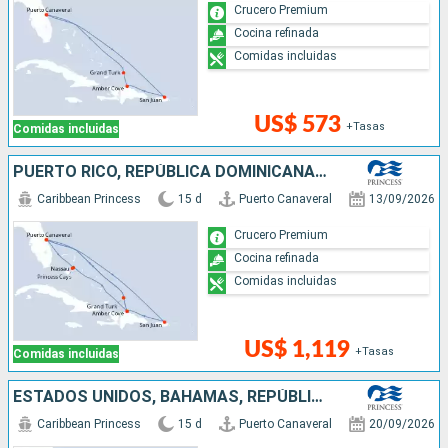
Crucero Premium
Cocina refinada
Comidas incluidas
US$ 573
+Tasas
Comidas incluidas
PUERTO RICO, REPÚBLICA DOMINICANA, BAHAMAS, ESTADOS UNIDOS
Caribbean Princess
15 d
Puerto Canaveral
13/09/2026
Crucero Premium
Cocina refinada
Comidas incluidas
US$ 1,119
+Tasas
Comidas incluidas
ESTADOS UNIDOS, BAHAMAS, REPÚBLICA DOMINICANA
Caribbean Princess
15 d
Puerto Canaveral
20/09/2026