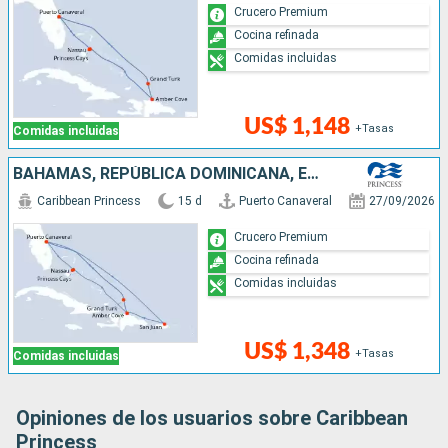
Crucero Premium
Cocina refinada
Comidas incluidas
US$ 1,148
+Tasas
Comidas incluidas
BAHAMAS, REPÚBLICA DOMINICANA, ESTADOS UNIDOS, PUERTO RICO
Caribbean Princess
15 d
Puerto Canaveral
27/09/2026
Crucero Premium
Cocina refinada
Comidas incluidas
US$ 1,348
+Tasas
Comidas incluidas
Opiniones de los usuarios sobre Caribbean
Princess