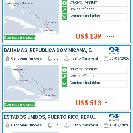
Crucero Premium
Cocina refinada
Comidas incluidas
US$ 139
+Tasas
Comidas incluidas
BAHAMAS, REPÚBLICA DOMINICANA, ESTADOS UNIDOS
Caribbean Princess
8 d
Puerto Canaveral
30/08/2026
Crucero Premium
Cocina refinada
Comidas incluidas
US$ 513
+Tasas
Comidas incluidas
ESTADOS UNIDOS, PUERTO RICO, REPÚBLICA DOMINICANA
Caribbean Princess
8 d
Puerto Canaveral
13/09/2026