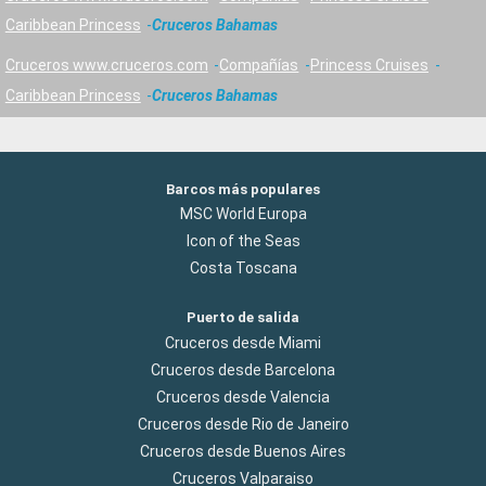
Caribbean Princess
Cruceros Bahamas
Cruceros www.cruceros.com
Compañías
Princess Cruises
Caribbean Princess
Cruceros Bahamas
Barcos más populares
MSC World Europa
Icon of the Seas
Costa Toscana
Puerto de salida
Cruceros desde Miami
Cruceros desde Barcelona
Cruceros desde Valencia
Cruceros desde Rio de Janeiro
Cruceros desde Buenos Aires
Cruceros Valparaiso