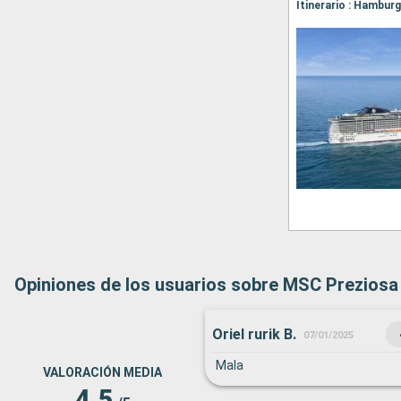
Opiniones de los usuarios sobre MSC Preziosa
Oriel rurik B.
07/01/2025
Mala
VALORACIÓN MEDIA
4.5