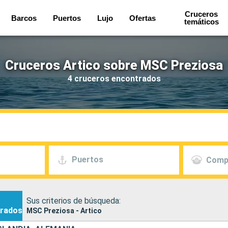
Cruceros
Barcos
Puertos
Lujo
Ofertas
temáticos
Cruceros Artico sobre MSC Preziosa
4 cruceros encontrados
Puertos
Comp
Sus criterios de búsqueda:
rados
MSC Preziosa - Artico