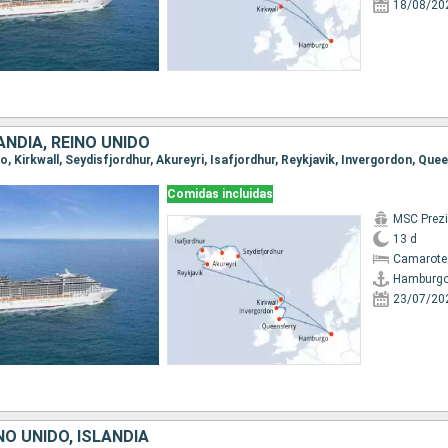
18/08/20
ANDIA, REINO UNIDO
Comidas incluidas
MSC Prez
13 d
Camarote
Hamburg
23/07/20
NO UNIDO, ISLANDIA