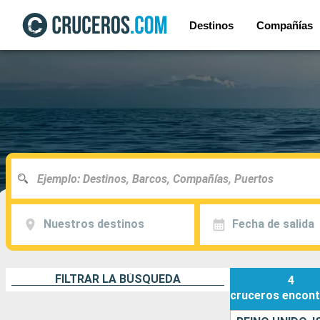
Destinos
Compañías
Nuestros destinos
Fecha de salida
FILTRAR LA BÚSQUEDA
4
cruceros
encont