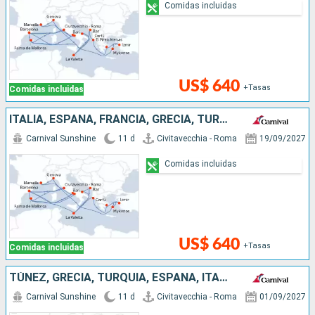
Comidas incluidas
US$ 640
+Tasas
Comidas incluidas
ITALIA, ESPAÑA, FRANCIA, GRECIA, TURQUÍA, MALTA, MONTENEGRO
Carnival Sunshine
11 d
Civitavecchia - Roma
19/09/2027
Comidas incluidas
US$ 640
+Tasas
Comidas incluidas
TÚNEZ, GRECIA, TURQUÍA, ESPAÑA, ITALIA
Carnival Sunshine
11 d
Civitavecchia - Roma
01/09/2027