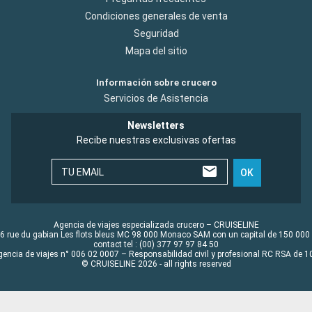
Condiciones generales de venta
Seguridad
Mapa del sitio
Información sobre crucero
Servicios de Asistencia
Newsletters
Recibe nuestras exclusivas ofertas
TU EMAIL
OK
Agencia de viajes especializada crucero – CRUISELINE
6 rue du gabian Les flots bleus MC 98 000 Monaco SAM con un capital de 150 000
contact tel : (00) 377 97 97 84 50
gencia de viajes n° 006 02 0007 – Responsabilidad civil y profesional RC RSA de
© CRUISELINE 2026 - all rights reserved