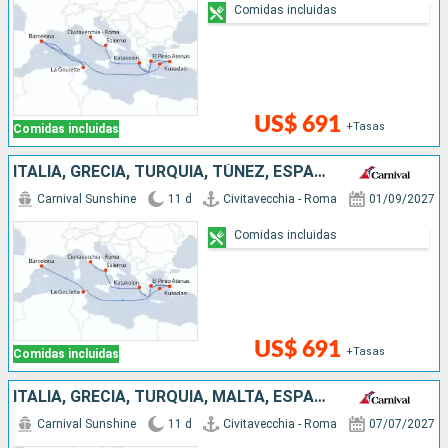
Comidas incluidas
US$ 691
+Tasas
Comidas incluidas
ITALIA, GRECIA, TURQUÍA, TÚNEZ, ESPAÑA
Carnival Sunshine
11 d
Civitavecchia - Roma
01/09/2027
Comidas incluidas
US$ 691
+Tasas
Comidas incluidas
ITALIA, GRECIA, TURQUÍA, MALTA, ESPAÑA
Carnival Sunshine
11 d
Civitavecchia - Roma
07/07/2027