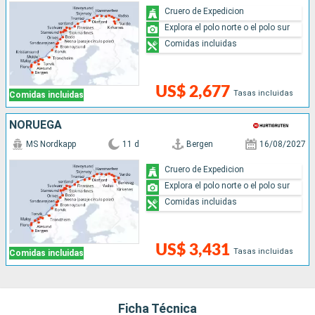
Cruero de Expedicion
Explora el polo norte o el polo sur
Comidas incluidas
US$ 2,677
Tasas incluidas
Comidas incluidas
NORUEGA
MS Nordkapp
11 d
Bergen
16/08/2027
Cruero de Expedicion
Explora el polo norte o el polo sur
Comidas incluidas
US$ 3,431
Tasas incluidas
Comidas incluidas
Ficha Técnica