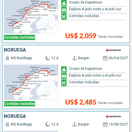
Cruero de Expedicion
Explora el polo norte o el polo sur
Comidas incluidas
US$ 2,059
Tasas incluidas
Comidas incluidas
NORUEGA
MS Nordkapp
12 d
Bergen
06/04/2027
Cruero de Expedicion
Explora el polo norte o el polo sur
Comidas incluidas
US$ 2,485
Tasas incluidas
Comidas incluidas
NORUEGA
MS Nordkapp
12 d
Bergen
16/08/2027