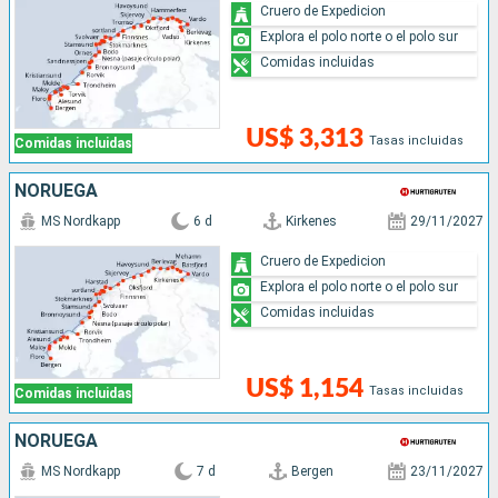
Cruero de Expedicion
Explora el polo norte o el polo sur
Comidas incluidas
US$ 3,313
Tasas incluidas
Comidas incluidas
NORUEGA
MS Nordkapp
6 d
Kirkenes
29/11/2027
Cruero de Expedicion
Explora el polo norte o el polo sur
Comidas incluidas
US$ 1,154
Tasas incluidas
Comidas incluidas
NORUEGA
MS Nordkapp
7 d
Bergen
23/11/2027