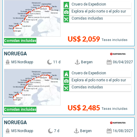
Cruero de Expedicion
Explora el polo norte o el polo sur
Comidas incluidas
US$ 2,059
Tasas incluidas
Comidas incluidas
NORUEGA
MS Nordkapp
11 d
Bergen
06/04/2027
Cruero de Expedicion
Explora el polo norte o el polo sur
Comidas incluidas
US$ 2,485
Tasas incluidas
Comidas incluidas
NORUEGA
MS Nordkapp
7 d
Bergen
16/08/2027