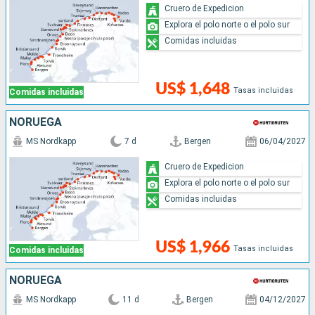
Cruero de Expedicion
Explora el polo norte o el polo sur
Comidas incluidas
US$ 1,648
Tasas incluidas
Comidas incluidas
NORUEGA
MS Nordkapp
7 d
Bergen
06/04/2027
Cruero de Expedicion
Explora el polo norte o el polo sur
Comidas incluidas
US$ 1,966
Tasas incluidas
Comidas incluidas
NORUEGA
MS Nordkapp
11 d
Bergen
04/12/2027