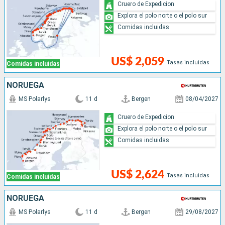
Cruero de Expedicion
Explora el polo norte o el polo sur
Comidas incluidas
US$ 2,059
Tasas incluidas
Comidas incluidas
NORUEGA
MS Polarlys
11 d
Bergen
08/04/2027
Cruero de Expedicion
Explora el polo norte o el polo sur
Comidas incluidas
US$ 2,624
Tasas incluidas
Comidas incluidas
NORUEGA
MS Polarlys
11 d
Bergen
29/08/2027