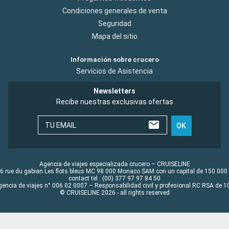
Condiciones generales de venta
Seguridad
Mapa del sitio
Información sobre crucero
Servicios de Asistencia
Newsletters
Recibe nuestras exclusivas ofertas
TU EMAIL
OK
Agencia de viajes especializada crucero – CRUISELINE
6 rue du gabian Les flots bleus MC 98 000 Monaco SAM con un capital de 150 000
contact tel : (00) 377 97 97 84 50
gencia de viajes n° 006 02 0007 – Responsabilidad civil y profesional RC RSA de
© CRUISELINE 2026 - all rights reserved