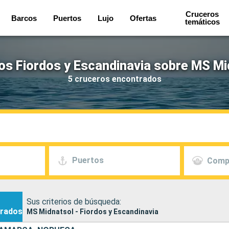
Cruceros
Barcos
Puertos
Lujo
Ofertas
temáticos
os Fiordos y Escandinavia sobre MS Mi
5 cruceros encontrados
Puertos
Comp
Sus criterios de búsqueda:
rados
MS Midnatsol - Fiordos y Escandinavia