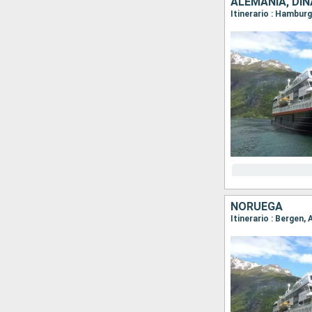
ALEMANIA, DI
NORUEGA