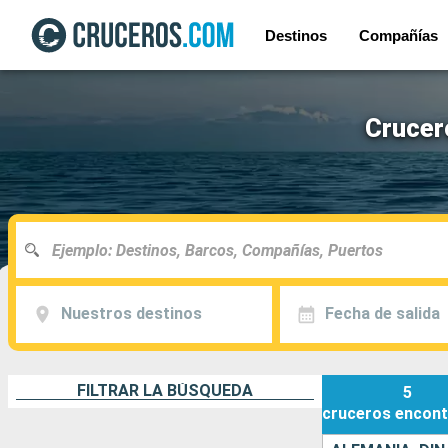
Destinos
Compañías
Crucer
Nuestros destinos
Fecha de salida
FILTRAR LA BÚSQUEDA
5
cruceros
encont