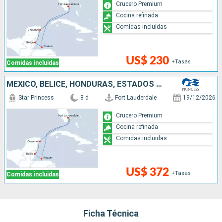
Crucero Premium
Cocina refinada
Comidas incluidas
US$ 230
+Tasas
Comidas incluidas
MÉXICO, BELICE, HONDURAS, ESTADOS UNIDOS
Star Princess
8 d
Fort Lauderdale
19/12/2026
Crucero Premium
Cocina refinada
Comidas incluidas
US$ 372
+Tasas
Comidas incluidas
Ficha Técnica