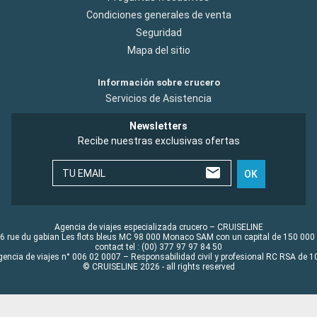
Condiciones generales de venta
Seguridad
Mapa del sitio
Información sobre crucero
Servicios de Asistencia
Newsletters
Recibe nuestras exclusivas ofertas
TU EMAIL
OK
Agencia de viajes especializada crucero – CRUISELINE
6 rue du gabian Les flots bleus MC 98 000 Monaco SAM con un capital de 150 000
contact tel : (00) 377 97 97 84 50
gencia de viajes n° 006 02 0007 – Responsabilidad civil y profesional RC RSA de
© CRUISELINE 2026 - all rights reserved