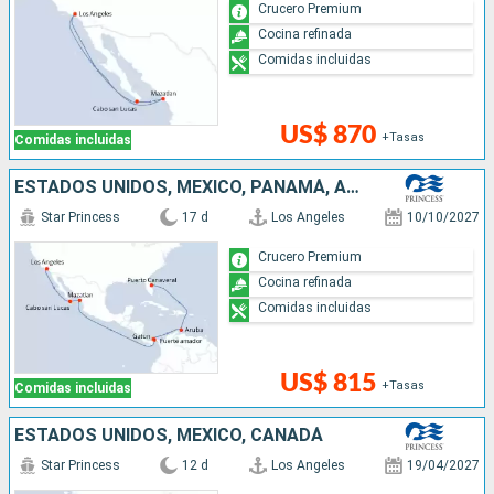
Crucero Premium
Cocina refinada
Comidas incluidas
US$ 870
+Tasas
Comidas incluidas
ESTADOS UNIDOS, MÉXICO, PANAMÁ, ARUBA
Star Princess
17 d
Los Angeles
10/10/2027
Crucero Premium
Cocina refinada
Comidas incluidas
US$ 815
+Tasas
Comidas incluidas
ESTADOS UNIDOS, MÉXICO, CANADÁ
Star Princess
12 d
Los Angeles
19/04/2027