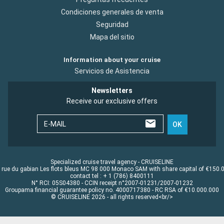
Condiciones generales de venta
Seguridad
Mapa del sitio
Information about your cruise
Servicios de Asistencia
Newsletters
Receive our exclusive offers
E-MAIL
OK
Specialized cruise travel agency - CRUISELINE
 rue du gabian Les flots bleus MC 98 000 Monaco SAM with share capital of €150.
contact tel : + 1 (786) 8400111
N° RCI: 05S04380 - CCIN receipt n°2007-01231/2007-01232
Groupama financial guarantee policy no. 4000717380 - RC RSA of €10.000.000
© CRUISELINE 2026 - all rights reserved<br/>