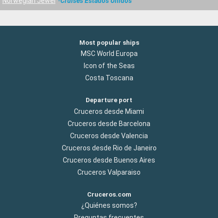
Norwegian Jewel
Cruises Estados Unidos
Most popular ships
MSC World Europa
Icon of the Seas
Costa Toscana
Departure port
Cruceros desde Miami
Cruceros desde Barcelona
Cruceros desde Valencia
Cruceros desde Rio de Janeiro
Cruceros desde Buenos Aires
Cruceros Valparaiso
Cruceros.com
¿Quiénes somos?
Preguntas frecuentes