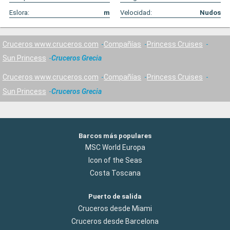
Eslora:
m
Velocidad:
Nudos
Cruceros www.cruceros.com
Compañías
Princess Cruises
Sun Princess
Cruceros Grecia
Cruceros www.cruceros.com
Compañías
Princess Cruises
Sun Princess
Cruceros Grecia
Barcos más populares
MSC World Europa
Icon of the Seas
Costa Toscana
Puerto de salida
Cruceros desde Miami
Cruceros desde Barcelona