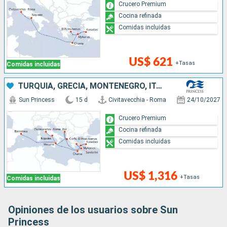
Crucero Premium
Cocina refinada
Comidas incluidas
US$ 621
+Tasas
Comidas incluidas
TURQUÍA, GRECIA, MONTENEGRO, ITALIA, ESPAÑA
Sun Princess
15 d
Civitavecchia - Roma
24/10/2027
Crucero Premium
Cocina refinada
Comidas incluidas
US$ 1,316
+Tasas
Comidas incluidas
Opiniones de los usuarios sobre Sun
Princess