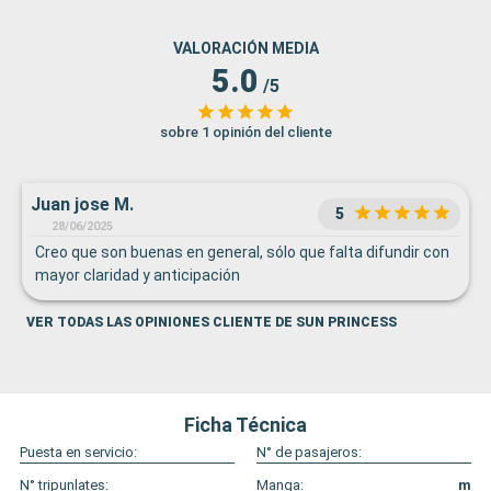
VALORACIÓN MEDIA
5.0
/5
sobre 1 opinión del cliente
Juan jose M.
5
28/06/2025
Creo que son buenas en general, sólo que falta difundir con
mayor claridad y anticipación
VER TODAS LAS OPINIONES CLIENTE DE SUN PRINCESS
Ficha Técnica
Puesta en servicio:
N° de pasajeros:
N° tripunlates:
Manga:
m