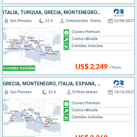
ITALIA, TURQUÍA, GRECIA, MONTENEGRO, ESPAÑA, FRANCIA
Sun Princess
22 d
Civitavecchia - Roma
22/08/2027
Crucero Premium
Cocina refinada
Comidas incluidas
US$ 2,249
+Tasas
Comidas incluidas
GRECIA, MONTENEGRO, ITALIA, ESPAÑA, FRANCIA, TURQUÍA
Sun Princess
22 d
El Pireo Atenas
10/10/2027
Crucero Premium
Cocina refinada
Comidas incluidas