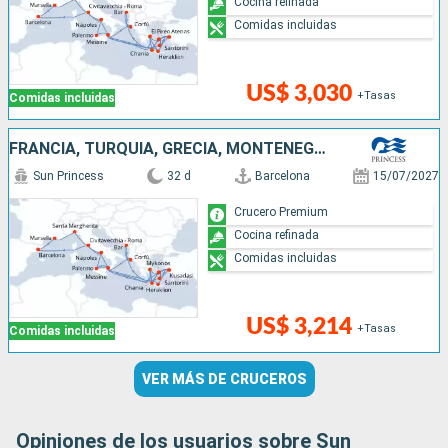
Cocina refinada
Comidas incluidas
US$ 3,030
+Tasas
Comidas incluidas
FRANCIA, TURQUÍA, GRECIA, MONTENEGRO, ITALIA, ESPAÑA
Sun Princess
32 d
Barcelona
15/07/2027
Crucero Premium
Cocina refinada
Comidas incluidas
US$ 3,214
+Tasas
Comidas incluidas
VER MÁS DE CRUCEROS
Opiniones de los usuarios sobre Sun