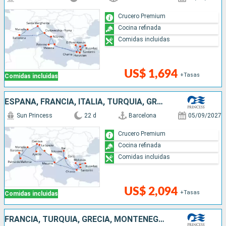
Crucero Premium
Cocina refinada
Comidas incluidas
US$ 1,694
+Tasas
Comidas incluidas
ESPAÑA, FRANCIA, ITALIA, TURQUÍA, GRECIA, MONTENEGRO
Sun Princess
22 d
Barcelona
05/09/2027
Crucero Premium
Cocina refinada
Comidas incluidas
US$ 2,094
+Tasas
Comidas incluidas
FRANCIA, TURQUÍA, GRECIA, MONTENEGRO, ITALIA, ESPAÑA