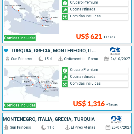
Crucero Premium
Cocina refinada
Comidas incluidas
US$ 621
+Tasas
Comidas incluidas
TURQUÍA, GRECIA, MONTENEGRO, ITALIA, ESPAÑA
Sun Princess
15 d
Civitavecchia - Roma
24/10/2027
Crucero Premium
Cocina refinada
Comidas incluidas
US$ 1,316
+Tasas
Comidas incluidas
MONTENEGRO, ITALIA, GRECIA, TURQUÍA
Sun Princess
11 d
El Pireo Atenas
25/07/2027