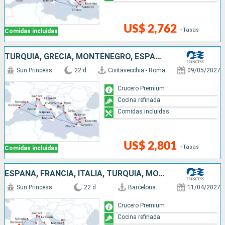
US$ 2,762
+Tasas
Comidas incluidas
TURQUÍA, GRECIA, MONTENEGRO, ESPAÑA, FRANCIA, ITALIA
Sun Princess
22 d
Civitavecchia - Roma
09/05/2027
Crucero Premium
Cocina refinada
Comidas incluidas
US$ 2,801
+Tasas
Comidas incluidas
ESPAÑA, FRANCIA, ITALIA, TURQUÍA, MONTENEGRO, GRECIA
Sun Princess
22 d
Barcelona
11/04/2027
Crucero Premium
Cocina refinada