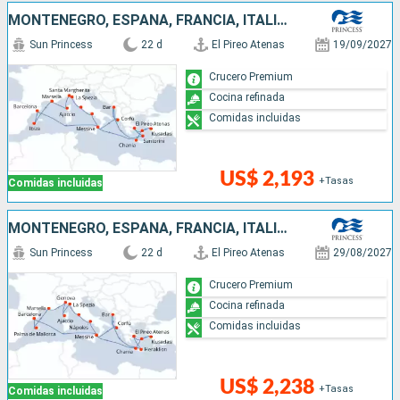
MONTENEGRO, ESPAÑA, FRANCIA, ITALIA, GRECIA, TURQUÍA
Sun Princess
22 d
El Pireo Atenas
19/09/2027
Crucero Premium
Cocina refinada
Comidas incluidas
US$ 2,193
+Tasas
Comidas incluidas
MONTENEGRO, ESPAÑA, FRANCIA, ITALIA, TURQUÍA, GRECIA
Sun Princess
22 d
El Pireo Atenas
29/08/2027
Crucero Premium
Cocina refinada
Comidas incluidas
US$ 2,238
+Tasas
Comidas incluidas