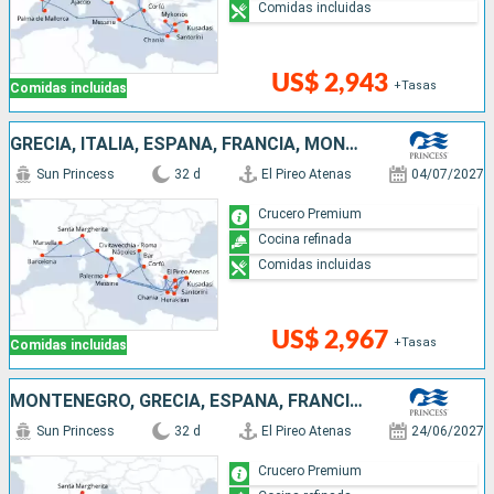
Comidas incluidas
US$ 2,943
+Tasas
Comidas incluidas
GRECIA, ITALIA, ESPAÑA, FRANCIA, MONTENEGRO, TURQUÍA
Sun Princess
32 d
El Pireo Atenas
04/07/2027
Crucero Premium
Cocina refinada
Comidas incluidas
US$ 2,967
+Tasas
Comidas incluidas
MONTENEGRO, GRECIA, ESPAÑA, FRANCIA, ITALIA, TURQUÍA
Sun Princess
32 d
El Pireo Atenas
24/06/2027
Crucero Premium