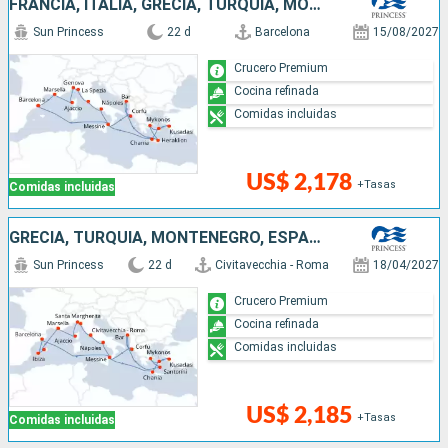
FRANCIA, ITALIA, GRECIA, TURQUÍA, MONTENEGRO, ESPAÑA
Sun Princess
22 d
Barcelona
15/08/2027
Crucero Premium
Cocina refinada
Comidas incluidas
US$ 2,178
+Tasas
Comidas incluidas
GRECIA, TURQUÍA, MONTENEGRO, ESPAÑA, FRANCIA, ITALIA
Sun Princess
22 d
Civitavecchia - Roma
18/04/2027
Crucero Premium
Cocina refinada
Comidas incluidas
US$ 2,185
+Tasas
Comidas incluidas