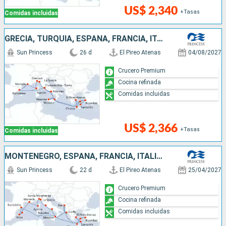
US$ 2,340
+Tasas
Comidas incluidas
GRECIA, TURQUÍA, ESPAÑA, FRANCIA, ITALIA
Sun Princess
26 d
El Pireo Atenas
04/08/2027
Crucero Premium
Cocina refinada
Comidas incluidas
US$ 2,366
+Tasas
Comidas incluidas
MONTENEGRO, ESPAÑA, FRANCIA, ITALIA, GRECIA, TURQUÍA
Sun Princess
22 d
El Pireo Atenas
25/04/2027
Crucero Premium
Cocina refinada
Comidas incluidas