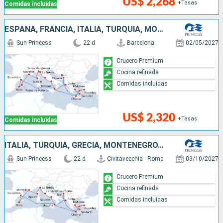
US$ 2,268
+Tasas
Comidas incluidas
ESPAÑA, FRANCIA, ITALIA, TURQUÍA, MONTENEGRO, GRECIA
Sun Princess
22 d
Barcelona
02/05/2027
Crucero Premium
Cocina refinada
Comidas incluidas
US$ 2,320
+Tasas
Comidas incluidas
ITALIA, TURQUÍA, GRECIA, MONTENEGRO, ESPAÑA, FRANCIA
Sun Princess
22 d
Civitavecchia - Roma
03/10/2027
Crucero Premium
Cocina refinada
Comidas incluidas