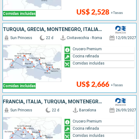
US$ 2,528
+Tasas
Comidas incluidas
TURQUÍA, GRECIA, MONTENEGRO, ITALIA, ESPAÑA, FRANCIA
Sun Princess
22 d
Civitavecchia - Roma
12/09/2027
Crucero Premium
Cocina refinada
Comidas incluidas
US$ 2,666
+Tasas
Comidas incluidas
FRANCIA, ITALIA, TURQUÍA, MONTENEGRO, GRECIA, ESPAÑA
Sun Princess
22 d
Barcelona
26/09/2027
Crucero Premium
Cocina refinada
Comidas incluidas