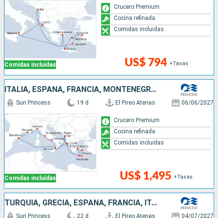
Crucero Premium
Cocina refinada
Comidas incluidas
US$ 794
+Tasas
Comidas incluidas
ITALIA, ESPAÑA, FRANCIA, MONTENEGRO, GRECIA
Sun Princess
19 d
El Pireo Atenas
06/06/2027
Crucero Premium
Cocina refinada
Comidas incluidas
US$ 1,495
+Tasas
Comidas incluidas
TURQUÍA, GRECIA, ESPAÑA, FRANCIA, ITALIA
Sun Princess
22 d
El Pireo Atenas
04/07/2027