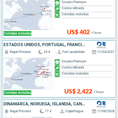
Crucero Premium
Cocina refinada
Comidas incluidas
US$ 402
+Tasas
Comidas incluidas
ESTADOS UNIDOS, PORTUGAL, FRANCIA, REINO UNIDO, ESPAÑA, ITALIA
Regal Princess
29 d
Fort Lauderdale
17/04/2027
Crucero Premium
Cocina refinada
Comidas incluidas
US$ 2,422
+Tasas
Comidas incluidas
DINAMARCA, NORUEGA, ISLANDIA, CANADÁ, ESTADOS UNIDOS
Regal Princess
17 d
Copenhague
17/08/2028