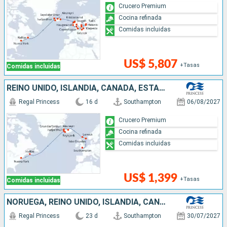
Crucero Premium
Cocina refinada
Comidas incluidas
US$ 5,807
+Tasas
Comidas incluidas
REINO UNIDO, ISLANDIA, CANADÁ, ESTADOS UNIDOS
Regal Princess
16 d
Southampton
06/08/2027
Crucero Premium
Cocina refinada
Comidas incluidas
US$ 1,399
+Tasas
Comidas incluidas
NORUEGA, REINO UNIDO, ISLANDIA, CANADÁ, ESTADOS UNIDOS
Regal Princess
23 d
Southampton
30/07/2027