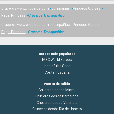
Cruceros www.cruceros.com
Compañías
Princess Cruises
Regal Princess
Cruceros Transpacifico
Cruceros www.cruceros.com
Compañías
Princess Cruises
Regal Princess
Cruceros Transpacifico
Barcos más populares
MSC World Europa
Icon of the Seas
Costa Toscana
Puerto de salida
Cruceros desde Miami
Cruceros desde Barcelona
Cruceros desde Valencia
Cruceros desde Rio de Janeiro