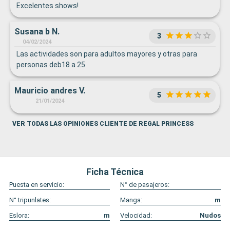
Excelentes shows!
Susana b N.
3
04/02/2024
Las actividades son para adultos mayores y otras para
personas deb18 a 25
Mauricio andres V.
5
21/01/2024
VER TODAS LAS OPINIONES CLIENTE DE REGAL PRINCESS
Ficha Técnica
Puesta en servicio:
N° de pasajeros:
N° tripunlates:
Manga:
m
Eslora:
m
Velocidad:
Nudos