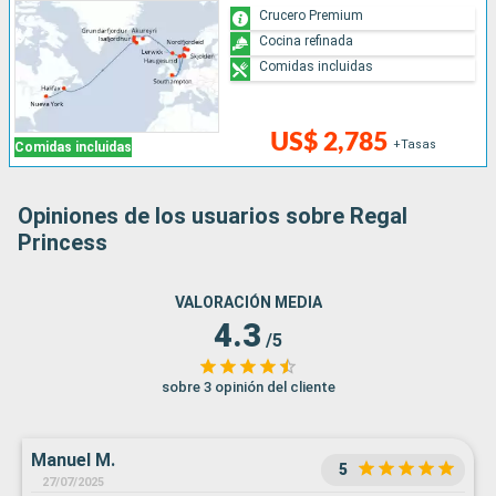
Crucero Premium
Cocina refinada
Comidas incluidas
US$ 2,785
+Tasas
Comidas incluidas
Opiniones de los usuarios sobre Regal
Princess
VALORACIÓN MEDIA
4.3
/5
sobre 3 opinión del cliente
Manuel M.
5
27/07/2025