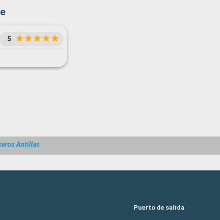
ze
5
eros Antillas
Puerto de salida