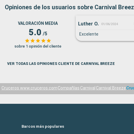
Opiniones de los usuarios sobre Carnival Bree
Luther O.
VALORACIÓN MEDIA
01/06/2024
5.0
/5
Excelente
sobre 1 opinión del cliente
VER TODAS LAS OPINIONES CLIENTE DE CARNIVAL BREEZE
Cruceros www.cruceros.com
Compañías
Carnival
Carnival Breeze
Cruc
Barcos más populares