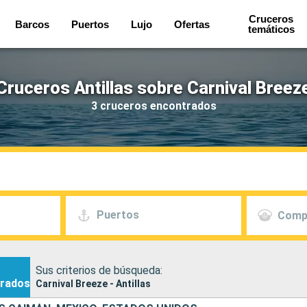
Cruceros
Barcos
Puertos
Lujo
Ofertas
temáticos
Cruceros Antillas sobre Carnival Breez
3 cruceros encontrados
Puertos
Comp
Sus criterios de búsqueda:
rados
Carnival Breeze - Antillas