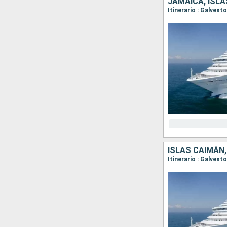
JAMAICA, ISL
Itinerario : Galves
ISLAS CAIMÁN
Itinerario : Galves