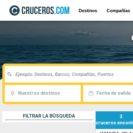
Destinos
Compañías
Nuestros destinos
Fecha de salida
FILTRAR LA BÚSQUEDA
3
cruceros
encont