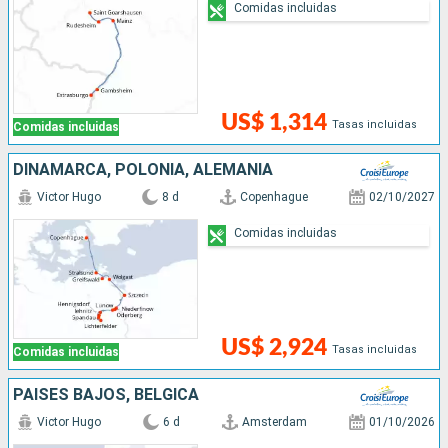
Comidas incluidas
US$ 1,314
Tasas incluidas
Comidas incluidas
DINAMARCA, POLONIA, ALEMANIA
Victor Hugo
8 d
Copenhague
02/10/2027
Comidas incluidas
US$ 2,924
Tasas incluidas
Comidas incluidas
PAISES BAJOS, BÉLGICA
Victor Hugo
6 d
Amsterdam
01/10/2026