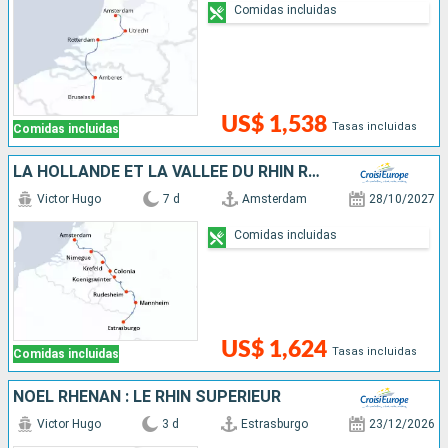
Comidas incluidas
US$ 1,538
Tasas incluidas
Comidas incluidas
LA HOLLANDE ET LA VALLÉE DU RHIN ROMANTIQUE
Victor Hugo
7 d
Amsterdam
28/10/2027
Comidas incluidas
US$ 1,624
Tasas incluidas
Comidas incluidas
NOËL RHÉNAN : LE RHIN SUPÉRIEUR
Victor Hugo
3 d
Estrasburgo
23/12/2026