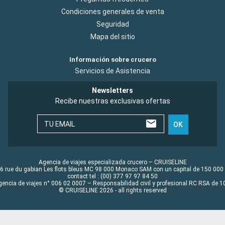
Condiciones generales de venta
Seguridad
Mapa del sitio
Información sobre crucero
Servicios de Asistencia
Newsletters
Recibe nuestras exclusivas ofertas
TU EMAIL
OK
Agencia de viajes especializada crucero – CRUISELINE
6 rue du gabian Les flots bleus MC 98 000 Monaco SAM con un capital de 150 000
contact tel : (00) 377 97 97 84 50
gencia de viajes n° 006 02 0007 – Responsabilidad civil y profesional RC RSA de
© CRUISELINE 2026 - all rights reserved