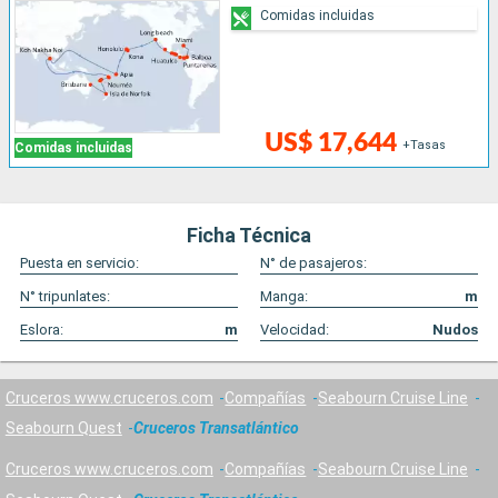
Comidas incluidas
US$ 17,644
+Tasas
Comidas incluidas
Ficha Técnica
Puesta en servicio:
N° de pasajeros:
N° tripunlates:
Manga:
m
Eslora:
m
Velocidad:
Nudos
Cruceros www.cruceros.com
Compañías
Seabourn Cruise Line
Seabourn Quest
Cruceros Transatlántico
Cruceros www.cruceros.com
Compañías
Seabourn Cruise Line