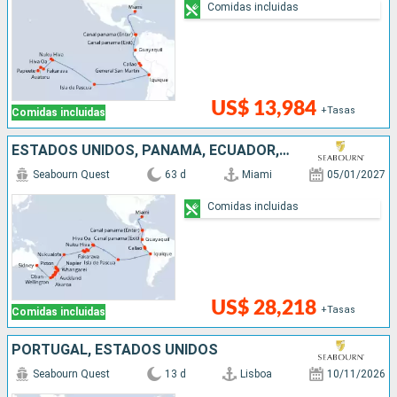
Comidas incluidas
US$ 13,984
+Tasas
Comidas incluidas
ESTADOS UNIDOS, PANAMÁ, ECUADOR, PERÚ, CHILE, FRANCIA, ILES COOK, TONGA, NUEVA ZELANDA, AUSTRALIA
Seabourn Quest
63 d
Miami
05/01/2027
Comidas incluidas
US$ 28,218
+Tasas
Comidas incluidas
PORTUGAL, ESTADOS UNIDOS
Seabourn Quest
13 d
Lisboa
10/11/2026