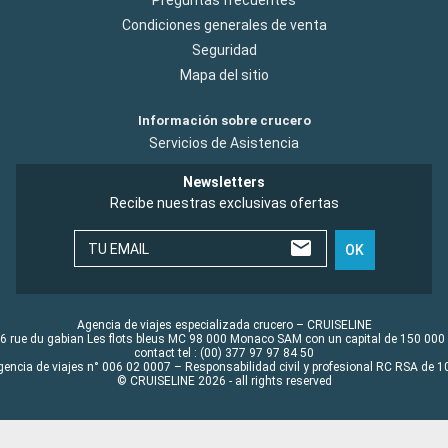
Condiciones generales de venta
Seguridad
Mapa del sitio
Información sobre crucero
Servicios de Asistencia
Newsletters
Recibe nuestras exclusivas ofertas
TU EMAIL
OK
Agencia de viajes especializada crucero – CRUISELINE
6 rue du gabian Les flots bleus MC 98 000 Monaco SAM con un capital de 150 000
contact tel : (00) 377 97 97 84 50
gencia de viajes n° 006 02 0007 – Responsabilidad civil y profesional RC RSA de
© CRUISELINE 2026 - all rights reserved