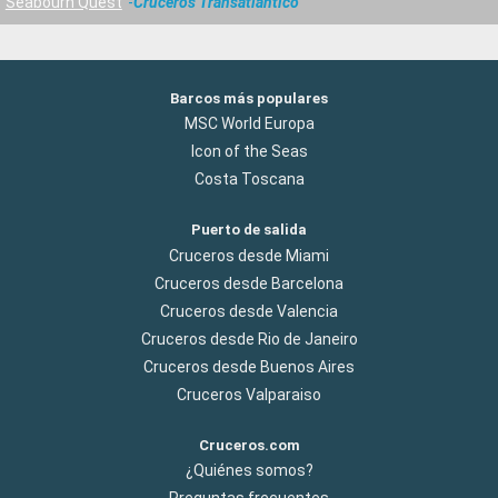
Seabourn Quest
Cruceros Transatlántico
Barcos más populares
MSC World Europa
Icon of the Seas
Costa Toscana
Puerto de salida
Cruceros desde Miami
Cruceros desde Barcelona
Cruceros desde Valencia
Cruceros desde Rio de Janeiro
Cruceros desde Buenos Aires
Cruceros Valparaiso
Cruceros.com
¿Quiénes somos?
Preguntas frecuentes