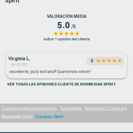
Spirit
VALORACIÓN MEDIA
5.0
/5
sobre 1 opinión del cliente
Virginia L.
5
06/12/2023
excelente, ya lo extrano!! Queremos volver!
VER TODAS LAS OPINIONES CLIENTE DE NORWEGIAN SPIRIT
Cruceros www.cruceros.com
Compañías
Norwegian Cruise Line
Norwegian Spirit
Cruceros Tahití