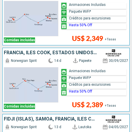
Animaciones Incluidas
Paquete WiFi*
Créditos para excursiones
Hasta 50% Off
US$ 2,349
+Tasas
Comidas incluidas
FRANCIA, ILES COOK, ESTADOS UNIDOS, SAMOA, FIDJI (ISLAS)
Norwegian Spirit
14 d
Papeete
30/09/2027
Animaciones Incluidas
Paquete WiFi*
Créditos para excursiones
Hasta 50% Off
US$ 2,389
+Tasas
Comidas incluidas
FIDJI (ISLAS), SAMOA, FRANCIA, ILES COOK
Norwegian Spirit
13 d
Lautoka
04/05/2027