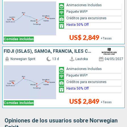
Animaciones Incluidas
Paquete WiFi*
Créditos para excursiones
Hasta 50% Off
US$ 2,849
+Tasas
Comidas incluidas
FIDJI (ISLAS), SAMOA, FRANCIA, ILES COOK
Norwegian Spirit
13 d
Lautoka
04/05/2027
Animaciones Incluidas
Paquete WiFi*
Créditos para excursiones
Hasta 50% Off
US$ 2,849
+Tasas
Comidas incluidas
Opiniones de los usuarios sobre Norwegian