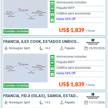
Animaciones Incluidas
Paquete WiFi*
Créditos para excursiones
Hasta 50% Off
US$ 1,839
+Tasas
Comidas incluidas
FRANCIA, ILES COOK, ESTADOS UNIDOS, SAMOA, FIDJI (ISLAS)
Norwegian Spirit
14 d
Papeete
29/09/2026
Animaciones Incluidas
Paquete WiFi*
Créditos para excursiones
Hasta 50% Off
US$ 1,839
+Tasas
Comidas incluidas
FRANCIA, FIDJI (ISLAS), SAMOA, ESTADOS UNIDOS, ILES COOK
Norwegian Spirit
14 d
Papeete
17/11/2026