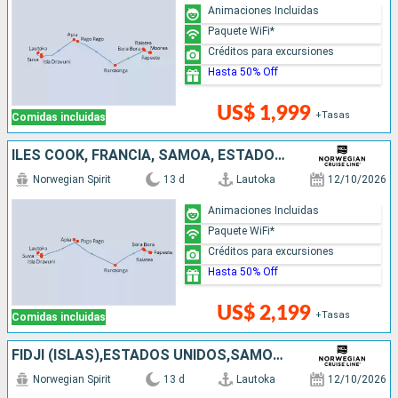
Animaciones Incluidas
Paquete WiFi*
Créditos para excursiones
Hasta 50% Off
US$ 1,999
+Tasas
Comidas incluidas
ILES COOK, FRANCIA, SAMOA, ESTADOS UNIDOS, FIDJI (ISLAS)
Norwegian Spirit
13 d
Lautoka
12/10/2026
Animaciones Incluidas
Paquete WiFi*
Créditos para excursiones
Hasta 50% Off
US$ 2,199
+Tasas
Comidas incluidas
FIDJI (ISLAS),ESTADOS UNIDOS,SAMOA,ILES COOK,FRANCIA
Norwegian Spirit
13 d
Lautoka
12/10/2026