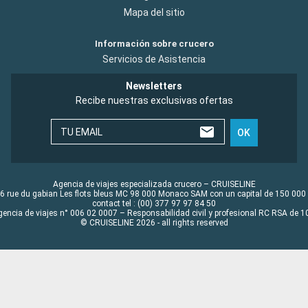
Mapa del sitio
Información sobre crucero
Servicios de Asistencia
Newsletters
Recibe nuestras exclusivas ofertas
TU EMAIL
OK
Agencia de viajes especializada crucero – CRUISELINE
6 rue du gabian Les flots bleus MC 98 000 Monaco SAM con un capital de 150 000
contact tel : (00) 377 97 97 84 50
gencia de viajes n° 006 02 0007 – Responsabilidad civil y profesional RC RSA de
© CRUISELINE 2026 - all rights reserved