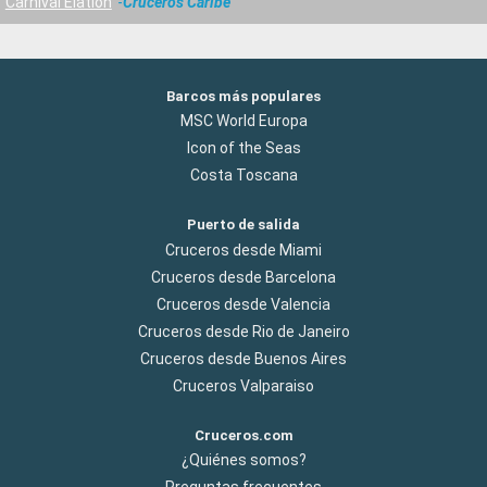
Carnival Elation
Cruceros Caribe
Barcos más populares
MSC World Europa
Icon of the Seas
Costa Toscana
Puerto de salida
Cruceros desde Miami
Cruceros desde Barcelona
Cruceros desde Valencia
Cruceros desde Rio de Janeiro
Cruceros desde Buenos Aires
Cruceros Valparaiso
Cruceros.com
¿Quiénes somos?
Preguntas frecuentes