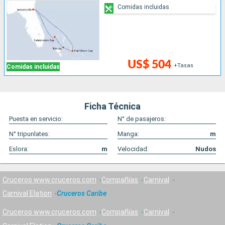
Comidas incluidas
US$ 504
+Tasas
Comidas incluidas
Ficha Técnica
Puesta en servicio:
N° de pasajeros:
N° tripunlates:
Manga:
m
Eslora:
m
Velocidad:
Nudos
Cruceros www.cruceros.com
Compañías
Carnival
Carnival Elation
Cruceros Caribe
Cruceros www.cruceros.com
Compañías
Carnival