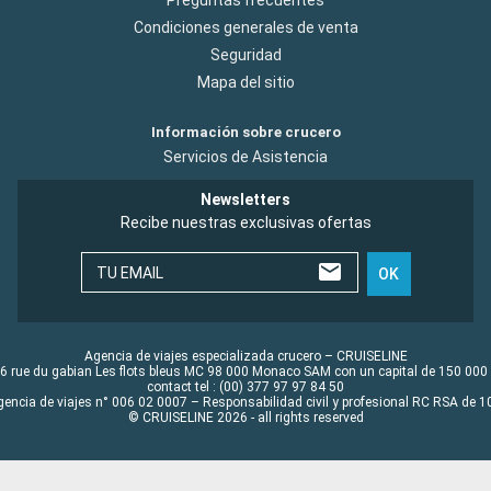
Condiciones generales de venta
Seguridad
Mapa del sitio
Información sobre crucero
Servicios de Asistencia
Newsletters
Recibe nuestras exclusivas ofertas
TU EMAIL
OK
Agencia de viajes especializada crucero – CRUISELINE
6 rue du gabian Les flots bleus MC 98 000 Monaco SAM con un capital de 150 000
contact tel : (00) 377 97 97 84 50
gencia de viajes n° 006 02 0007 – Responsabilidad civil y profesional RC RSA de
© CRUISELINE 2026 - all rights reserved