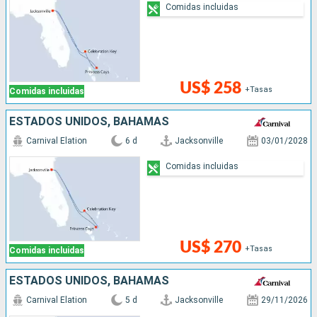
Comidas incluidas
US$ 258
+Tasas
Comidas incluidas
ESTADOS UNIDOS, BAHAMAS
Carnival Elation
6 d
Jacksonville
03/01/2028
Comidas incluidas
US$ 270
+Tasas
Comidas incluidas
ESTADOS UNIDOS, BAHAMAS
Carnival Elation
5 d
Jacksonville
29/11/2026