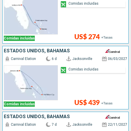
Comidas incluidas
US$ 274
+Tasas
Comidas incluidas
ESTADOS UNIDOS, BAHAMAS
Carnival Elation
6 d
Jacksonville
06/03/2027
Comidas incluidas
US$ 439
+Tasas
Comidas incluidas
ESTADOS UNIDOS, BAHAMAS
Carnival Elation
7 d
Jacksonville
22/11/2027