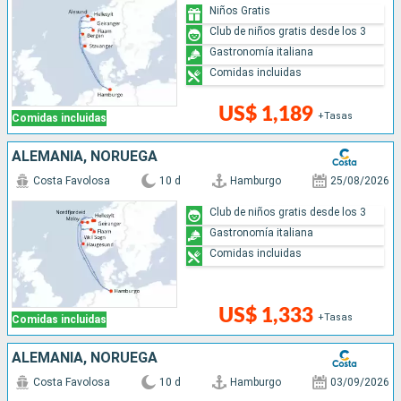
Niños Gratis
Club de niños gratis desde los 3
Gastronomía italiana
Comidas incluidas
US$ 1,189
+Tasas
Comidas incluidas
ALEMANIA, NORUEGA
Costa Favolosa
10 d
Hamburgo
25/08/2026
Club de niños gratis desde los 3
Gastronomía italiana
Comidas incluidas
US$ 1,333
+Tasas
Comidas incluidas
ALEMANIA, NORUEGA
Costa Favolosa
10 d
Hamburgo
03/09/2026