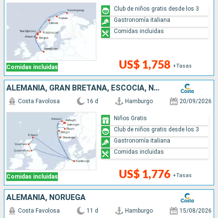
Club de niños gratis desde los 3
Gastronomía italiana
Comidas incluidas
US$ 1,758
+Tasas
Comidas incluidas
ALEMANIA, GRAN BRETAÑA, ESCOCIA, NORUEGA
Costa Favolosa
16 d
Hamburgo
20/09/2026
Niños Gratis
Club de niños gratis desde los 3
Gastronomía italiana
Comidas incluidas
US$ 1,776
+Tasas
Comidas incluidas
ALEMANIA, NORUEGA
Costa Favolosa
11 d
Hamburgo
15/08/2026