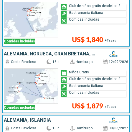
Club de niños gratis desde los 3
Gastronomía italiana
Comidas incluidas
US$ 1,840
+Tasas
Comidas incluidas
ALEMANIA, NORUEGA, GRAN BRETAÑA, ESCOCIA
Costa Favolosa
16 d
Hamburgo
12/09/2026
Niños Gratis
Club de niños gratis desde los 3
Gastronomía italiana
Comidas incluidas
US$ 1,879
+Tasas
Comidas incluidas
ALEMANIA, ISLANDIA
Costa Favolosa
13 d
Hamburgo
30/06/2027