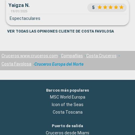
Yaigza N.
5
19/01/2025
Espectaculares
VER TODAS LAS OPINIONES CLIENTE DE COSTA FAVOLOSA
Cruceros www.cruceros.com
Compañías
Costa Cruceros
Costa Favolosa
Cruceros Europa del Norte
Barcos más populares
MSC World Europa
Icon of the Seas
Costa Toscana
Puerto de salida
Cruceros desde Miami