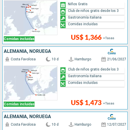
Niños Gratis
Club de niños gratis desde los 3
Gastronomía italiana
Comidas incluidas
US$ 1,366
+Tasas
Comidas incluidas
ALEMANIA, NORUEGA
Costa Favolosa
10 d
Hamburgo
21/06/2027
Club de niños gratis desde los 3
Gastronomía italiana
Comidas incluidas
US$ 1,473
+Tasas
Comidas incluidas
ALEMANIA, NORUEGA
Costa Favolosa
10 d
Hamburgo
12/07/2027