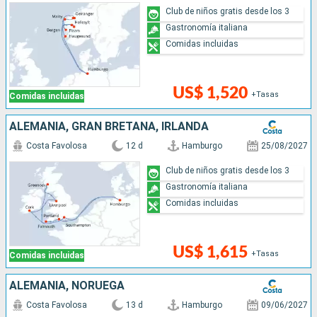
Club de niños gratis desde los 3
Gastronomía italiana
Comidas incluidas
US$ 1,520
+Tasas
Comidas incluidas
ALEMANIA, GRAN BRETAÑA, IRLANDA
Costa Favolosa
12 d
Hamburgo
25/08/2027
Club de niños gratis desde los 3
Gastronomía italiana
Comidas incluidas
US$ 1,615
+Tasas
Comidas incluidas
ALEMANIA, NORUEGA
Costa Favolosa
13 d
Hamburgo
09/06/2027