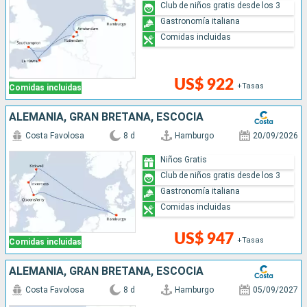
Club de niños gratis desde los 3
Gastronomía italiana
Comidas incluidas
US$ 922
+Tasas
Comidas incluidas
ALEMANIA, GRAN BRETAÑA, ESCOCIA
Costa Favolosa
8 d
Hamburgo
20/09/2026
Niños Gratis
Club de niños gratis desde los 3
Gastronomía italiana
Comidas incluidas
US$ 947
+Tasas
Comidas incluidas
ALEMANIA, GRAN BRETAÑA, ESCOCIA
Costa Favolosa
8 d
Hamburgo
05/09/2027