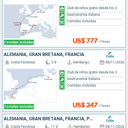
Club de niños gratis desde los 3
Gastronomía italiana
Comidas incluidas
US$ 777
+Tasas
Comidas incluidas
ALEMANIA, GRAN BRETAÑA, FRANCIA
Costa Favolosa
5 d
Hamburgo
08/11/2026
Club de niños gratis desde los 3
Gastronomía italiana
Comidas incluidas
US$ 247
+Tasas
Comidas incluidas
ALEMANIA, GRAN BRETAÑA, FRANCIA, PORTUGAL, ESPAÑA, CANARIAS
Costa Favolosa
11 d
Hamburgo
08/11/2026