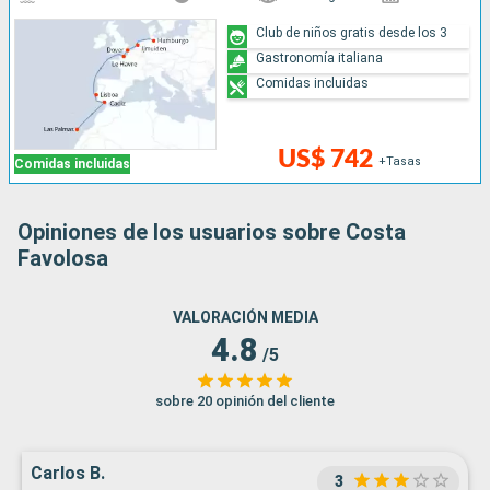
Club de niños gratis desde los 3
Gastronomía italiana
Comidas incluidas
US$ 742
+Tasas
Comidas incluidas
Opiniones de los usuarios sobre Costa
Favolosa
VALORACIÓN MEDIA
4.8
/5
sobre 20 opinión del cliente
Carlos B.
3