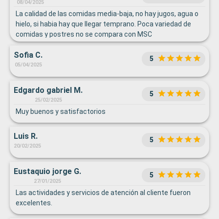
08/04/2025
La calidad de las comidas media-baja, no hay jugos, agua o
hielo, si habia hay que llegar temprano. Poca variedad de
comidas y postres no se compara con MSC
Sofia C.
5
05/04/2025
Edgardo gabriel M.
5
25/02/2025
Muy buenos y satisfactorios
Luis R.
5
20/02/2025
Eustaquio jorge G.
5
27/01/2025
Las actividades y servicios de atención al cliente fueron
excelentes.