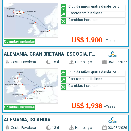
Club de niños gratis desde los 3
Gastronomía italiana
Comidas incluidas
US$ 1,900
+Tasas
Comidas incluidas
ALEMANIA, GRAN BRETAÑA, ESCOCIA, FRANCIA, HOLANDA
Costa Favolosa
15 d
Hamburgo
05/09/2027
Club de niños gratis desde los 3
Gastronomía italiana
Comidas incluidas
US$ 1,938
+Tasas
Comidas incluidas
ALEMANIA, ISLANDIA
Costa Favolosa
13 d
Hamburgo
03/08/2026