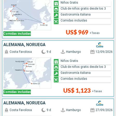
Niños Gratis
Club de niños gratis desde los 3
Gastronomía italiana
Comidas incluidas
US$ 969
+Tasas
Comidas incluidas
ALEMANIA, NORUEGA
Costa Favolosa
9 d
Hamburgo
12/09/2026
Niños Gratis
Club de niños gratis desde los 3
Gastronomía italiana
Comidas incluidas
US$ 1,123
+Tasas
Comidas incluidas
ALEMANIA, NORUEGA
Costa Favolosa
9 d
Hamburgo
27/09/2026