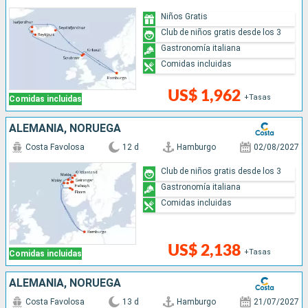
Niños Gratis
Club de niños gratis desde los 3
Gastronomía italiana
Comidas incluidas
US$ 1,962
+Tasas
Comidas incluidas
ALEMANIA, NORUEGA
Costa Favolosa
12 d
Hamburgo
02/08/2027
Club de niños gratis desde los 3
Gastronomía italiana
Comidas incluidas
US$ 2,138
+Tasas
Comidas incluidas
ALEMANIA, NORUEGA
Costa Favolosa
13 d
Hamburgo
21/07/2027