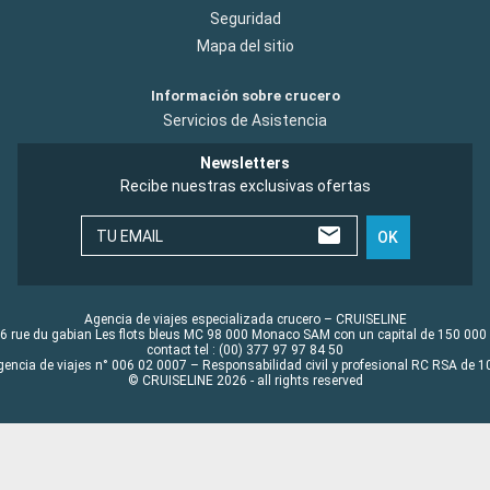
Seguridad
Mapa del sitio
Información sobre crucero
Servicios de Asistencia
Newsletters
Recibe nuestras exclusivas ofertas
TU EMAIL
OK
Agencia de viajes especializada crucero – CRUISELINE
6 rue du gabian Les flots bleus MC 98 000 Monaco SAM con un capital de 150 000
contact tel : (00) 377 97 97 84 50
gencia de viajes n° 006 02 0007 – Responsabilidad civil y profesional RC RSA de
© CRUISELINE 2026 - all rights reserved