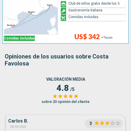
Club de niños gratis desde los 3
Gastronomía italiana
Comidas incluidas
US$ 342
+Tasas
Comidas incluidas
Opiniones de los usuarios sobre Costa
Favolosa
VALORACIÓN MEDIA
4.8
/5
sobre 20 opinión del cliente
Carlos B.
3
08/04/2025