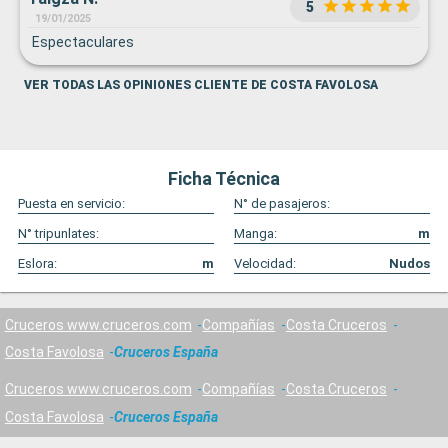
5
19/01/2025
Espectaculares
VER TODAS LAS OPINIONES CLIENTE DE COSTA FAVOLOSA
Ficha Técnica
Puesta en servicio:
N° de pasajeros:
N° tripunlates:
Manga:
m
Eslora:
m
Velocidad:
Nudos
Cruceros www.cruceros.com
Compañías
Costa Cruceros
Costa Favolosa
Cruceros España
Cruceros www.cruceros.com
Compañías
Costa Cruceros
Costa Favolosa
Cruceros España