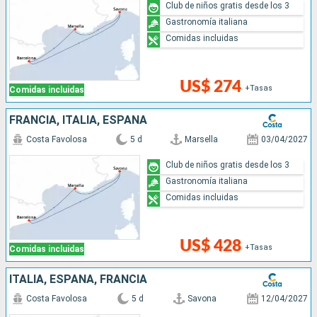
Club de niños gratis desde los 3
Gastronomía italiana
Comidas incluidas
US$ 274
+Tasas
Comidas incluidas
FRANCIA, ITALIA, ESPAÑA
Costa Favolosa
5 d
Marsella
03/04/2027
Club de niños gratis desde los 3
Gastronomía italiana
Comidas incluidas
US$ 428
+Tasas
Comidas incluidas
ITALIA, ESPAÑA, FRANCIA
Costa Favolosa
5 d
Savona
12/04/2027