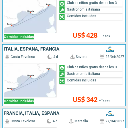
Club de niños gratis desde los 3
Gastronomía italiana
Comidas incluidas
US$ 428
+Tasas
Comidas incluidas
ITALIA, ESPAÑA, FRANCIA
Costa Favolosa
4 d
Savona
28/04/2027
Club de niños gratis desde los 3
Gastronomía italiana
Comidas incluidas
US$ 342
+Tasas
Comidas incluidas
FRANCIA, ITALIA, ESPAÑA
Costa Favolosa
4 d
Marsella
27/04/2027