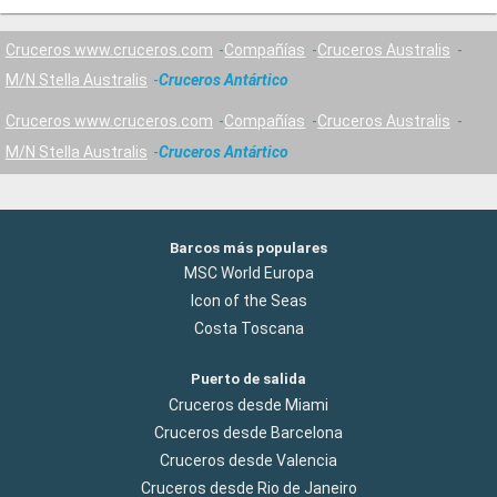
Cruceros www.cruceros.com
Compañías
Cruceros Australis
M/N Stella Australis
Cruceros Antártico
Cruceros www.cruceros.com
Compañías
Cruceros Australis
M/N Stella Australis
Cruceros Antártico
Barcos más populares
MSC World Europa
Icon of the Seas
Costa Toscana
Puerto de salida
Cruceros desde Miami
Cruceros desde Barcelona
Cruceros desde Valencia
Cruceros desde Rio de Janeiro