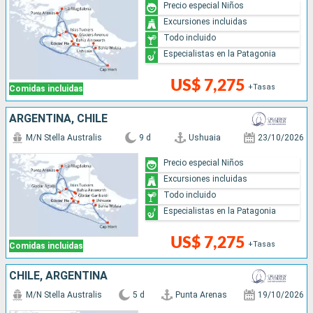
Precio especial Niños
Excursiones incluidas
Todo incluido
Especialistas en la Patagonia
US$ 7,275
+Tasas
Comidas incluidas
ARGENTINA, CHILE
M/N Stella Australis
9 d
Ushuaia
23/10/2026
Precio especial Niños
Excursiones incluidas
Todo incluido
Especialistas en la Patagonia
US$ 7,275
+Tasas
Comidas incluidas
CHILE, ARGENTINA
M/N Stella Australis
5 d
Punta Arenas
19/10/2026