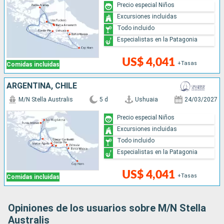
Precio especial Niños
Excursiones incluidas
Todo incluido
Especialistas en la Patagonia
US$ 4,041
+Tasas
Comidas incluidas
ARGENTINA, CHILE
M/N Stella Australis
5 d
Ushuaia
24/03/2027
Precio especial Niños
Excursiones incluidas
Todo incluido
Especialistas en la Patagonia
US$ 4,041
+Tasas
Comidas incluidas
Opiniones de los usuarios sobre M/N Stella
Australis