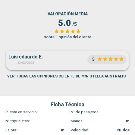
VALORACIÓN MEDIA
5.0
/5
sobre 1 opinión del cliente
Luis eduardo E.
5
23/02/2023
VER TODAS LAS OPINIONES CLIENTE DE M/N STELLA AUSTRALIS
Ficha Técnica
Puesta en servicio:
N° de pasajeros:
N° tripunlates:
Manga:
m
Eslora:
m
Velocidad:
Nudos