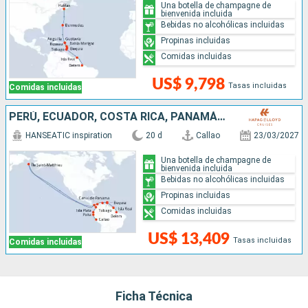
Una botella de champagne de
bienvenida incluida
Bebidas no alcohólicas incluidas
Propinas incluidas
Comidas incluidas
US$ 9,798
Tasas incluidas
Comidas incluidas
PERÚ, ECUADOR, COSTA RICA, PANAMÁ, ISLANDIA, COLOMBIA, SAN VINCENT Y LAS GRANADINAS, TRINIDAD Y TOBAGO, BRASIL
HANSEATIC inspiration
20 d
Callao
23/03/2027
Una botella de champagne de
bienvenida incluida
Bebidas no alcohólicas incluidas
Propinas incluidas
Comidas incluidas
US$ 13,409
Tasas incluidas
Comidas incluidas
Ficha Técnica