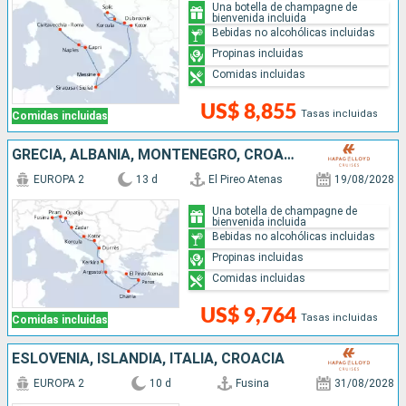
Una botella de champagne de
bienvenida incluida
Bebidas no alcohólicas incluidas
Propinas incluidas
Comidas incluidas
US$ 8,855
Tasas incluidas
Comidas incluidas
GRECIA, ALBANIA, MONTENEGRO, CROACIA, ESLOVENIA, ITALIA
EUROPA 2
13 d
El Pireo Atenas
19/08/2028
Una botella de champagne de
bienvenida incluida
Bebidas no alcohólicas incluidas
Propinas incluidas
Comidas incluidas
US$ 9,764
Tasas incluidas
Comidas incluidas
ESLOVENIA, ISLANDIA, ITALIA, CROACIA
EUROPA 2
10 d
Fusina
31/08/2028