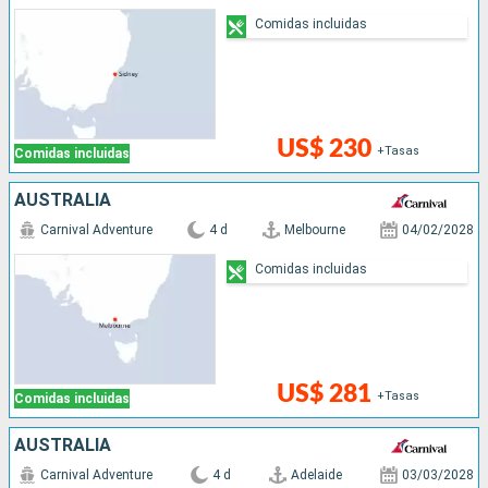
Comidas incluidas
US$ 230
+Tasas
Comidas incluidas
AUSTRALIA
Carnival Adventure
4 d
Melbourne
04/02/2028
Comidas incluidas
US$ 281
+Tasas
Comidas incluidas
AUSTRALIA
Carnival Adventure
4 d
Adelaide
03/03/2028