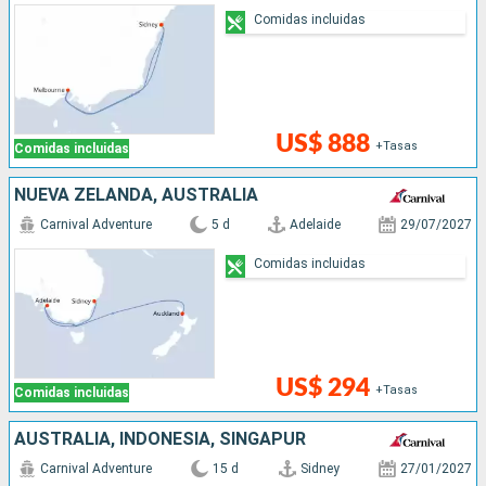
Comidas incluidas
US$ 888
+Tasas
Comidas incluidas
NUEVA ZELANDA, AUSTRALIA
Carnival Adventure
5 d
Adelaide
29/07/2027
Comidas incluidas
US$ 294
+Tasas
Comidas incluidas
AUSTRALIA, INDONESIA, SINGAPUR
Carnival Adventure
15 d
Sidney
27/01/2027