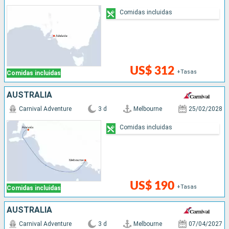
Comidas incluidas
US$ 312
+Tasas
Comidas incluidas
AUSTRALIA
Carnival Adventure
3 d
Melbourne
25/02/2028
Comidas incluidas
US$ 190
+Tasas
Comidas incluidas
AUSTRALIA
Carnival Adventure
3 d
Melbourne
07/04/2027