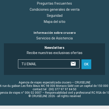
Preguntas frecuentes
Condiciones generales de venta
Seguridad
Mapa del sitio
Información sobre crucero
Servicios de Asistencia
Newsletters
Recibe nuestras exclusivas ofertas
TU EMAIL
OK
Agencia de viajes especializada crucero – CRUISELINE
6 rue du gabian Les flots bleus MC 98 000 Monaco SAM con un capital de 150 000
contact tel : (00) 377 97 97 84 50
gencia de viajes n° 006 02 0007 – Responsabilidad civil y profesional RC RSA de
© CRUISELINE 2026 - all rights reserved