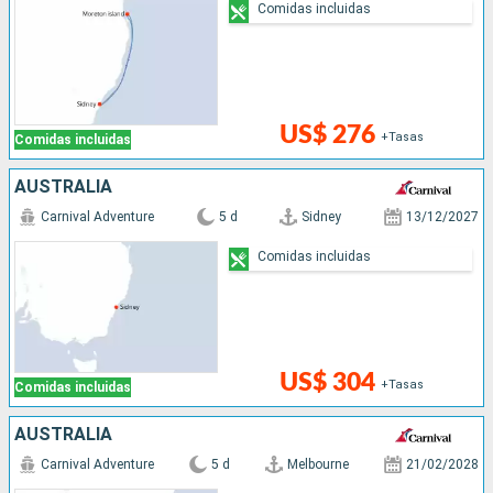
Comidas incluidas
US$ 276
+Tasas
Comidas incluidas
AUSTRALIA
Carnival Adventure
5 d
Sidney
13/12/2027
Comidas incluidas
US$ 304
+Tasas
Comidas incluidas
AUSTRALIA
Carnival Adventure
5 d
Melbourne
21/02/2028