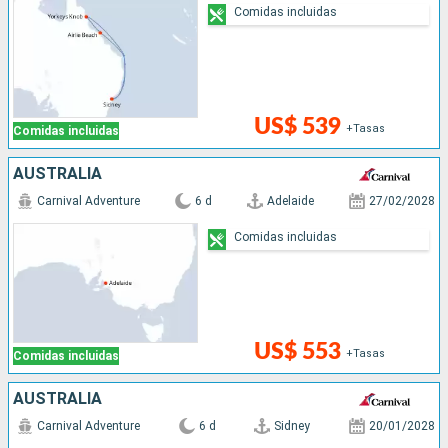
Comidas incluidas
US$ 539
+Tasas
Comidas incluidas
AUSTRALIA
Carnival Adventure
6 d
Adelaide
27/02/2028
Comidas incluidas
US$ 553
+Tasas
Comidas incluidas
AUSTRALIA
Carnival Adventure
6 d
Sidney
20/01/2028