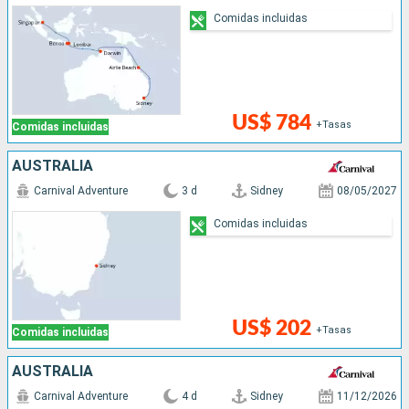
Comidas incluidas
US$ 784
+Tasas
Comidas incluidas
AUSTRALIA
Carnival Adventure
3 d
Sidney
08/05/2027
Comidas incluidas
US$ 202
+Tasas
Comidas incluidas
AUSTRALIA
Carnival Adventure
4 d
Sidney
11/12/2026