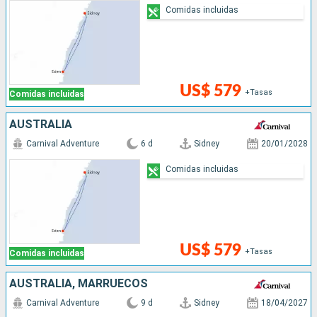
Comidas incluidas
US$ 579
+Tasas
Comidas incluidas
AUSTRALIA
Carnival Adventure
6 d
Sidney
20/01/2028
Comidas incluidas
US$ 579
+Tasas
Comidas incluidas
AUSTRALIA, MARRUECOS
Carnival Adventure
9 d
Sidney
18/04/2027