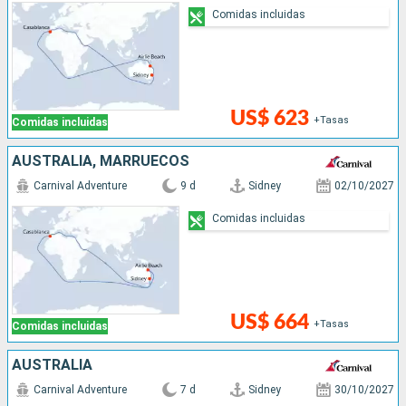
Comidas incluidas
US$ 623
+Tasas
Comidas incluidas
AUSTRALIA, MARRUECOS
Carnival Adventure
9 d
Sidney
02/10/2027
Comidas incluidas
US$ 664
+Tasas
Comidas incluidas
AUSTRALIA
Carnival Adventure
7 d
Sidney
30/10/2027