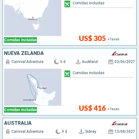
Comidas incluidas
US$ 305
+Tasas
Comidas incluidas
NUEVA ZELANDA
Carnival Adventure
5 d
Auckland
03/06/2027
Comidas incluidas
US$ 416
+Tasas
Comidas incluidas
AUSTRALIA
Carnival Adventure
9 d
Sidney
13/08/2027