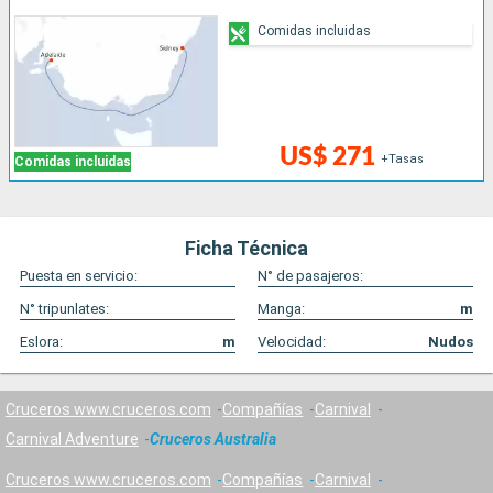
Comidas incluidas
US$ 271
+Tasas
Comidas incluidas
Ficha Técnica
Puesta en servicio:
N° de pasajeros:
N° tripunlates:
Manga:
m
Eslora:
m
Velocidad:
Nudos
Cruceros www.cruceros.com
Compañías
Carnival
Carnival Adventure
Cruceros Australia
Cruceros www.cruceros.com
Compañías
Carnival