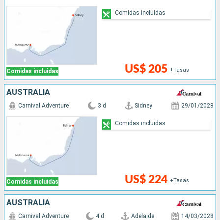
Comidas incluidas
US$ 205
+Tasas
Comidas incluidas
AUSTRALIA
Carnival Adventure
3 d
Sidney
29/01/2028
Comidas incluidas
US$ 224
+Tasas
Comidas incluidas
AUSTRALIA
Carnival Adventure
4 d
Adelaide
14/03/2028