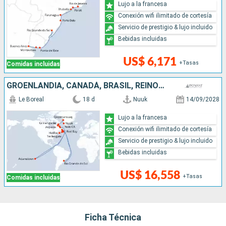
Lujo a la francesa
Conexión wifi ilimitado de cortesía
Servicio de prestigio & lujo incluido
Bebidas incluidas
US$ 6,171
+Tasas
Comidas incluidas
GROENLANDIA, CANADÁ, BRASIL, REINO UNIDO
Le Boreal
18 d
Nuuk
14/09/2028
Lujo a la francesa
Conexión wifi ilimitado de cortesía
Servicio de prestigio & lujo incluido
Bebidas incluidas
US$ 16,558
+Tasas
Comidas incluidas
Ficha Técnica