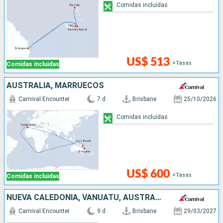
Comidas incluidas
US$ 513
+Tasas
Comidas incluidas
AUSTRALIA, MARRUECOS
Carnival Encounter
7 d
Brisbane
25/10/2026
Comidas incluidas
US$ 600
+Tasas
Comidas incluidas
NUEVA CALEDONIA, VANUATU, AUSTRALIA
Carnival Encounter
9 d
Brisbane
29/03/2027