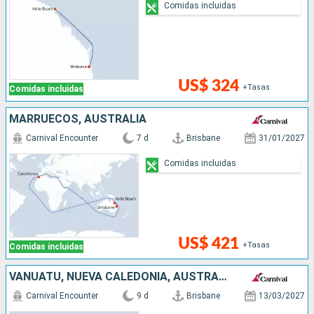
Comidas incluidas
US$ 324
+Tasas
Comidas incluidas
MARRUECOS, AUSTRALIA
Carnival Encounter
7 d
Brisbane
31/01/2027
Comidas incluidas
US$ 421
+Tasas
Comidas incluidas
VANUATU, NUEVA CALEDONIA, AUSTRALIA
Carnival Encounter
9 d
Brisbane
13/03/2027