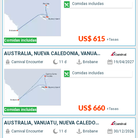
Comidas incluidas
US$ 615
+Tasas
Comidas incluidas
AUSTRALIA, NUEVA CALEDONIA, VANUATU
Carnival Encounter
11 d
Brisbane
19/04/2027
Comidas incluidas
US$ 660
+Tasas
Comidas incluidas
AUSTRALIA, VANUATU, NUEVA CALEDONIA
Carnival Encounter
11 d
Brisbane
30/12/2026