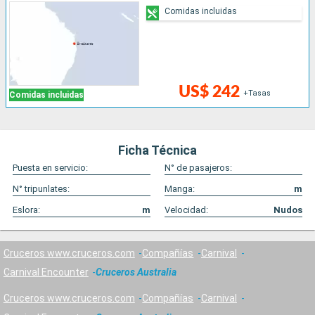
Comidas incluidas
US$ 242
+Tasas
Comidas incluidas
Ficha Técnica
Puesta en servicio:
N° de pasajeros:
N° tripunlates:
Manga:
m
Eslora:
m
Velocidad:
Nudos
Cruceros www.cruceros.com
Compañías
Carnival
Carnival Encounter
Cruceros Australia
Cruceros www.cruceros.com
Compañías
Carnival