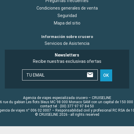
Preguntas frecuentes
Condiciones generales de venta
Seguridad
Mapa del sitio
Información sobre crucero
Servicios de Asistencia
Newsletters
Recibe nuestras exclusivas ofertas
TU EMAIL
OK
Agencia de viajes especializada crucero – CRUISELINE
6 rue du gabian Les flots bleus MC 98 000 Monaco SAM con un capital de 150 000
contact tel : (00) 377 97 97 84 50
gencia de viajes n° 006 02 0007 – Responsabilidad civil y profesional RC RSA de
© CRUISELINE 2026 - all rights reserved