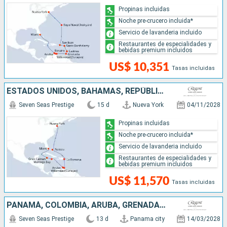
Propinas incluidas
Noche pre-crucero incluida*
Servicio de lavanderia incluido
Restaurantes de especialidades y
bebidas premium incluidos
US$ 10,351
Tasas incluidas
ESTADOS UNIDOS, BAHAMAS, REPÚBLICA DOMINICANA, ARUBA, JAMAICA, ISLAS CAIMÁN
Seven Seas Prestige
15 d
Nueva York
04/11/2028
Propinas incluidas
Noche pre-crucero incluida*
Servicio de lavanderia incluido
Restaurantes de especialidades y
bebidas premium incluidos
US$ 11,570
Tasas incluidas
PANAMÁ, COLOMBIA, ARUBA, GRENADA, DOMINICA, ESTADOS UNIDOS
Seven Seas Prestige
13 d
Panama city
14/03/2028