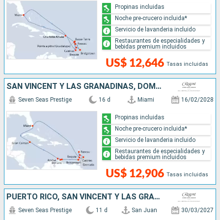
Propinas incluidas
Noche pre-crucero incluida*
Servicio de lavanderia incluido
Restaurantes de especialidades y
bebidas premium incluidos
US$ 12,646
Tasas incluidas
SAN VINCENT Y LAS GRANADINAS, DOMINICA, SANTA LUCIA, BARBADOS, GRENADA, ARUBA, ISLAS CAIMÁN, ESTADOS UNIDOS
Seven Seas Prestige
16 d
Miami
16/02/2028
Propinas incluidas
Noche pre-crucero incluida*
Servicio de lavanderia incluido
Restaurantes de especialidades y
bebidas premium incluidos
US$ 12,906
Tasas incluidas
PUERTO RICO, SAN VINCENT Y LAS GRANADINAS, FRANCIA, SAN MARTÍN, ESTADOS UNIDOS, REPÚBLICA DOMINICANA, BAHAMAS
Seven Seas Prestige
11 d
San Juan
30/03/2027