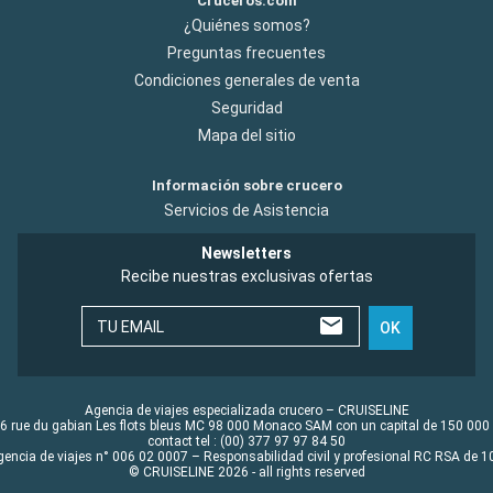
Cruceros.com
¿Quiénes somos?
Preguntas frecuentes
Condiciones generales de venta
Seguridad
Mapa del sitio
Información sobre crucero
Servicios de Asistencia
Newsletters
Recibe nuestras exclusivas ofertas
TU EMAIL
OK
Agencia de viajes especializada crucero – CRUISELINE
6 rue du gabian Les flots bleus MC 98 000 Monaco SAM con un capital de 150 000
contact tel : (00) 377 97 97 84 50
gencia de viajes n° 006 02 0007 – Responsabilidad civil y profesional RC RSA de
© CRUISELINE 2026 - all rights reserved