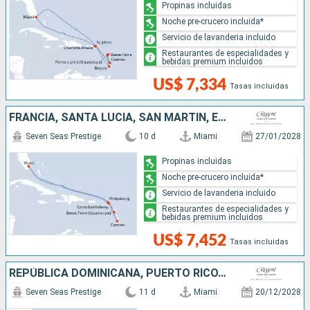
Propinas incluidas
Noche pre-crucero incluida*
Servicio de lavanderia incluido
Restaurantes de especialidades y
bebidas premium incluidos
US$ 7,334
Tasas incluidas
FRANCIA, SANTA LUCIA, SAN MARTÍN, ESTADOS UNIDOS
Seven Seas Prestige
10 d
Miami
27/01/2028
Propinas incluidas
Noche pre-crucero incluida*
Servicio de lavanderia incluido
Restaurantes de especialidades y
bebidas premium incluidos
US$ 7,452
Tasas incluidas
REPÚBLICA DOMINICANA, PUERTO RICO, SAN MARTÍN, FRANCIA, SAN VINCENT Y LAS GRANADINAS, ESTADOS UNIDOS
Seven Seas Prestige
11 d
Miami
20/12/2028