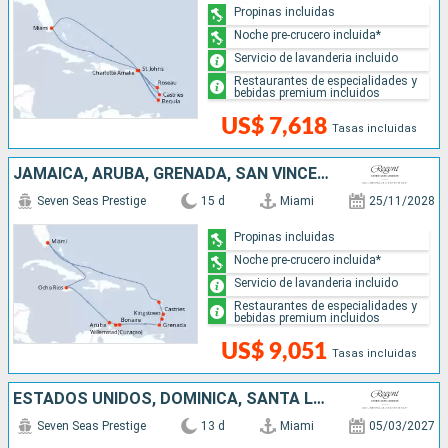
Propinas incluidas
Noche pre-crucero incluida*
Servicio de lavanderia incluido
Restaurantes de especialidades y
bebidas premium incluidos
US$ 7,618
Tasas incluidas
JAMAICA, ARUBA, GRENADA, SAN VINCENT Y LAS GRANADINAS, SANTA LUCIA, ESTADOS UNIDOS
Seven Seas Prestige
15 d
Miami
25/11/2028
Propinas incluidas
Noche pre-crucero incluida*
Servicio de lavanderia incluido
Restaurantes de especialidades y
bebidas premium incluidos
US$ 9,051
Tasas incluidas
ESTADOS UNIDOS, DOMINICA, SANTA LUCIA, BARBADOS, SAN VINCENT Y LAS GRANADINAS
Seven Seas Prestige
13 d
Miami
05/03/2027