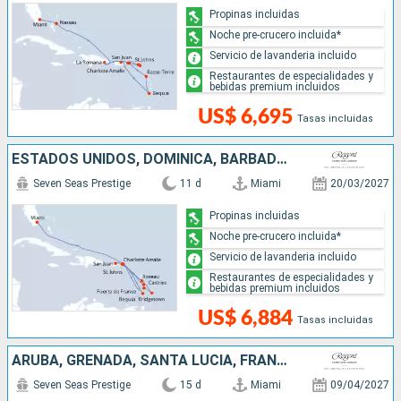
Propinas incluidas
Noche pre-crucero incluida*
Servicio de lavanderia incluido
Restaurantes de especialidades y
bebidas premium incluidos
US$ 6,695
Tasas incluidas
ESTADOS UNIDOS, DOMINICA, BARBADOS, SANTA LUCIA, SAN VINCENT Y LAS GRANADINAS, PUERTO RICO
Seven Seas Prestige
11 d
Miami
20/03/2027
Propinas incluidas
Noche pre-crucero incluida*
Servicio de lavanderia incluido
Restaurantes de especialidades y
bebidas premium incluidos
US$ 6,884
Tasas incluidas
ARUBA, GRENADA, SANTA LUCIA, FRANCIA, PUERTO RICO, REINO UNIDO, ESTADOS UNIDOS
Seven Seas Prestige
15 d
Miami
09/04/2027