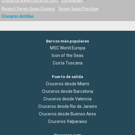
Cruceros www.cruceros.com
Compañías
Regent Seven Seas Cruises
Seven Seas Prestige
Cruceros Antillas
Barcos más populares
MSC World Europa
Icon of the Seas
Costa Toscana
Puerto de salida
Cruceros desde Miami
Cruceros desde Barcelona
Cruceros desde Valencia
Cruceros desde Rio de Janeiro
Cruceros desde Buenos Aires
Cruceros Valparaiso