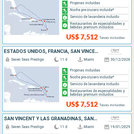
Propinas incluidas
Noche pre-crucero incluida*
Servicio de lavanderia incluido
Restaurantes de especialidades y
bebidas premium incluidos
US$ 7,512
Tasas incluidas
ESTADOS UNIDOS, FRANCIA, SAN VINCENT Y LAS GRANADINAS
Seven Seas Prestige
11 d
Miami
30/12/2028
Propinas incluidas
Noche pre-crucero incluida*
Servicio de lavanderia incluido
Restaurantes de especialidades y
bebidas premium incluidos
US$ 7,512
Tasas incluidas
SAN VINCENT Y LAS GRANADINAS, SANTA LUCIA, DOMINICA, ESTADOS UNIDOS
Seven Seas Prestige
11 d
Miami
19/01/2029