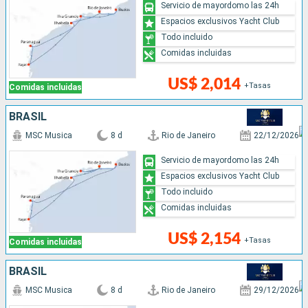
Servicio de mayordomo las 24h
Espacios exclusivos Yacht Club
Todo incluido
Comidas incluidas
US$ 2,014
+Tasas
Comidas incluidas
BRASIL
MSC Musica
8 d
Rio de Janeiro
22/12/2026
Servicio de mayordomo las 24h
Espacios exclusivos Yacht Club
Todo incluido
Comidas incluidas
US$ 2,154
+Tasas
Comidas incluidas
BRASIL
MSC Musica
8 d
Rio de Janeiro
29/12/2026