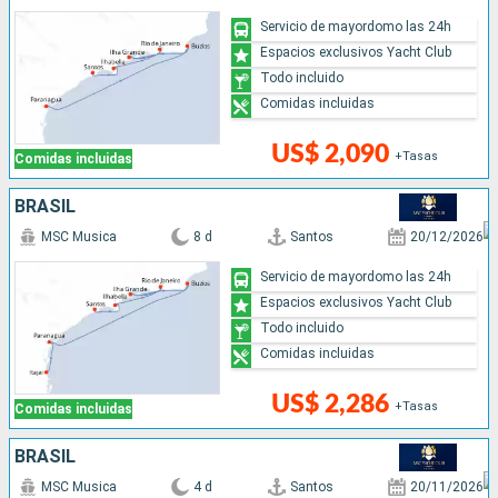
Servicio de mayordomo las 24h
Espacios exclusivos Yacht Club
Todo incluido
Comidas incluidas
US$ 2,090
+Tasas
Comidas incluidas
BRASIL
MSC Musica
8 d
Santos
20/12/2026
Servicio de mayordomo las 24h
Espacios exclusivos Yacht Club
Todo incluido
Comidas incluidas
US$ 2,286
+Tasas
Comidas incluidas
BRASIL
MSC Musica
4 d
Santos
20/11/2026