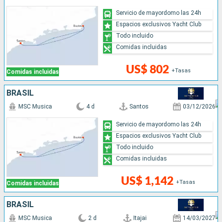
Servicio de mayordomo las 24h
Espacios exclusivos Yacht Club
Todo incluido
Comidas incluidas
US$ 802
+Tasas
Comidas incluidas
BRASIL
MSC Musica
4 d
Santos
03/12/2026
Servicio de mayordomo las 24h
Espacios exclusivos Yacht Club
Todo incluido
Comidas incluidas
US$ 1,142
+Tasas
Comidas incluidas
BRASIL
MSC Musica
2 d
Itajai
14/03/2027