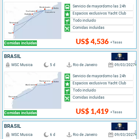
Servicio de mayordomo las 24h
Espacios exclusivos Yacht Club
Todo incluido
Comidas incluidas
US$ 4,536
+Tasas
Comidas incluidas
BRASIL
MSC Musica
5 d
Rio de Janeiro
09/03/2027
Servicio de mayordomo las 24h
Espacios exclusivos Yacht Club
Todo incluido
Comidas incluidas
US$ 1,419
+Tasas
Comidas incluidas
BRASIL
MSC Musica
6 d
Rio de Janeiro
09/03/2027