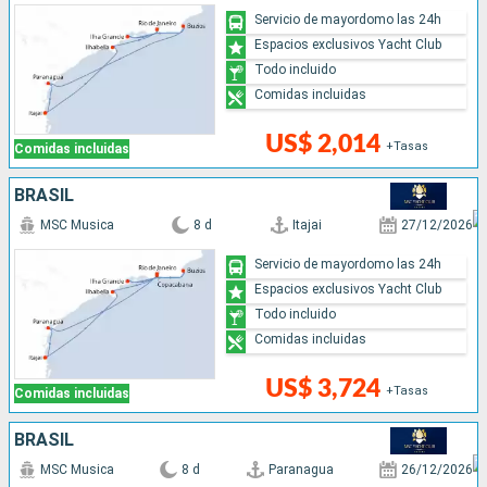
Servicio de mayordomo las 24h
Espacios exclusivos Yacht Club
Todo incluido
Comidas incluidas
US$ 2,014
+Tasas
Comidas incluidas
BRASIL
MSC Musica
8 d
Itajai
27/12/2026
Servicio de mayordomo las 24h
Espacios exclusivos Yacht Club
Todo incluido
Comidas incluidas
US$ 3,724
+Tasas
Comidas incluidas
BRASIL
MSC Musica
8 d
Paranagua
26/12/2026