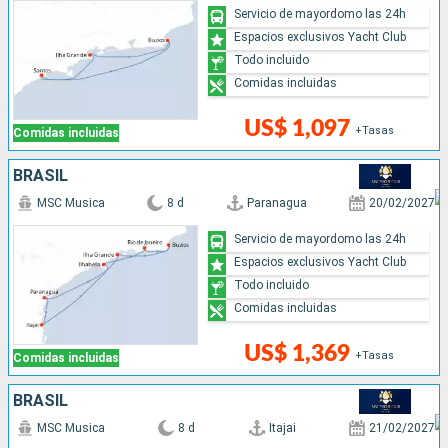
Servicio de mayordomo las 24h
Espacios exclusivos Yacht Club
Todo incluido
Comidas incluidas
US$ 1,097
+Tasas
Comidas incluidas
BRASIL
MSC Musica
8 d
Paranagua
20/02/2027
Servicio de mayordomo las 24h
Espacios exclusivos Yacht Club
Todo incluido
Comidas incluidas
US$ 1,369
+Tasas
Comidas incluidas
BRASIL
MSC Musica
8 d
Itajai
21/02/2027