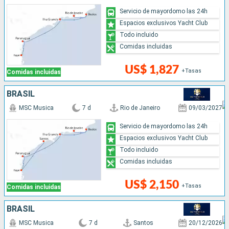
Servicio de mayordomo las 24h
Espacios exclusivos Yacht Club
Todo incluido
Comidas incluidas
US$ 1,827
+Tasas
Comidas incluidas
BRASIL
MSC Musica
7 d
Rio de Janeiro
09/03/2027
Servicio de mayordomo las 24h
Espacios exclusivos Yacht Club
Todo incluido
Comidas incluidas
US$ 2,150
+Tasas
Comidas incluidas
BRASIL
MSC Musica
7 d
Santos
20/12/2026