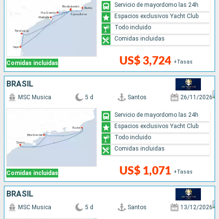
Servicio de mayordomo las 24h
Espacios exclusivos Yacht Club
Todo incluido
Comidas incluidas
US$ 3,724
+Tasas
Comidas incluidas
BRASIL
MSC Musica
5 d
Santos
26/11/2026
Servicio de mayordomo las 24h
Espacios exclusivos Yacht Club
Todo incluido
Comidas incluidas
US$ 1,071
+Tasas
Comidas incluidas
BRASIL
MSC Musica
5 d
Santos
13/12/2026