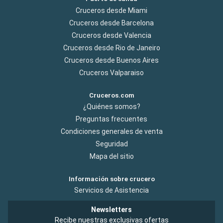
Cruceros desde Miami
Cruceros desde Barcelona
Cruceros desde Valencia
Cruceros desde Rio de Janeiro
Cruceros desde Buenos Aires
Cruceros Valparaiso
Cruceros.com
¿Quiénes somos?
Preguntas frecuentes
Condiciones generales de venta
Seguridad
Mapa del sitio
Información sobre crucero
Servicios de Asistencia
Newsletters
Recibe nuestras exclusivas ofertas