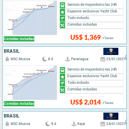
Servicio de mayordomo las 24h
Espacios exclusivos Yacht Club
Todo incluido
Comidas incluidas
US$ 1,369
+Tasas
Comidas incluidas
BRASIL
MSC Musica
8 d
Paranagua
23/01/2027
Servicio de mayordomo las 24h
Espacios exclusivos Yacht Club
Todo incluido
Comidas incluidas
US$ 2,014
+Tasas
Comidas incluidas
BRASIL
MSC Musica
8 d
Itajai
24/01/2027