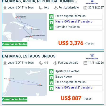
BAHAMAS, ARUBA, REPÚBLICA DOMINICANA, ESTADOS UNIDOS
Legend Of The Seas
10 d
Fort Lauderdale
30/12/2027
Precio especial familias
Hasta -60% en el 2° pasajero
Comidas incluidas
US$ 3,376
+Tasas
Comidas incluidas
BAHAMAS, ESTADOS UNIDOS
Legend Of The Seas
4 d
Fort Lauderdale
11/11/2026
Apertura de ventas
Barco Nuevo
Precio especial familias
Hasta -60% en el 2° pasajero
US$ 887
+Tasas
Comidas incluidas