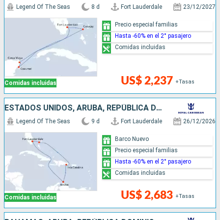
Legend Of The Seas
8 d
Fort Lauderdale
23/12/2027
Precio especial familias
Hasta -60% en el 2° pasajero
Comidas incluidas
US$ 2,237
+Tasas
Comidas incluidas
ESTADOS UNIDOS, ARUBA, REPÚBLICA DOMINICANA, BAHAMAS
Legend Of The Seas
9 d
Fort Lauderdale
26/12/2026
Barco Nuevo
Precio especial familias
Hasta -60% en el 2° pasajero
Comidas incluidas
US$ 2,683
+Tasas
Comidas incluidas