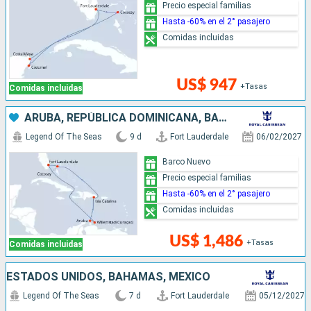
Precio especial familias
Hasta -60% en el 2° pasajero
Comidas incluidas
US$ 947
+Tasas
Comidas incluidas
ARUBA, REPÚBLICA DOMINICANA, BAHAMAS, ESTADOS UNIDOS
Legend Of The Seas
9 d
Fort Lauderdale
06/02/2027
Barco Nuevo
Precio especial familias
Hasta -60% en el 2° pasajero
Comidas incluidas
US$ 1,486
+Tasas
Comidas incluidas
ESTADOS UNIDOS, BAHAMAS, MÉXICO
Legend Of The Seas
7 d
Fort Lauderdale
05/12/2027