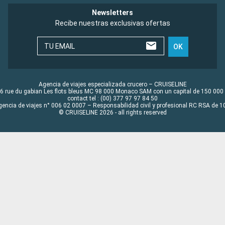
Newsletters
Recibe nuestras exclusivas ofertas
TU EMAIL
OK
Agencia de viajes especializada crucero – CRUISELINE
6 rue du gabian Les flots bleus MC 98 000 Monaco SAM con un capital de 150 000
contact tel : (00) 377 97 97 84 50
gencia de viajes n° 006 02 0007 – Responsabilidad civil y profesional RC RSA de
© CRUISELINE 2026 - all rights reserved