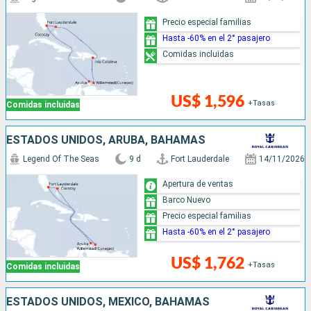
Precio especial familias
Hasta -60% en el 2° pasajero
Comidas incluidas
US$ 1,596
+Tasas
Comidas incluidas
ESTADOS UNIDOS, ARUBA, BAHAMAS
Legend Of The Seas
9 d
Fort Lauderdale
14/11/2026
Apertura de ventas
Barco Nuevo
Precio especial familias
Hasta -60% en el 2° pasajero
US$ 1,762
+Tasas
Comidas incluidas
ESTADOS UNIDOS, MÉXICO, BAHAMAS