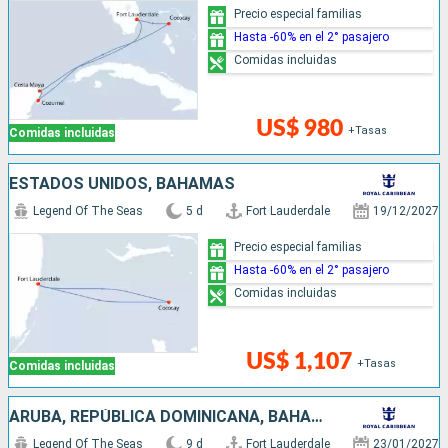
Precio especial familias
Hasta -60% en el 2° pasajero
Comidas incluidas
US$ 980
+Tasas
Comidas incluidas
ESTADOS UNIDOS, BAHAMAS
Legend Of The Seas
5 d
Fort Lauderdale
19/12/2027
Precio especial familias
Hasta -60% en el 2° pasajero
Comidas incluidas
US$ 1,107
+Tasas
Comidas incluidas
ARUBA, REPÚBLICA DOMINICANA, BAHAMAS, ESTADOS UNIDOS
Legend Of The Seas
9 d
Fort Lauderdale
23/01/2027