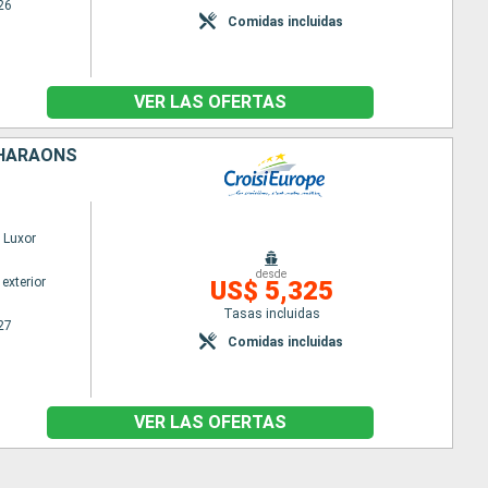
26
Comidas incluidas
VER LAS OFERTAS
 PHARAONS
 Luxor
desde
exterior
US$ 5,325
Tasas incluidas
27
Comidas incluidas
VER LAS OFERTAS