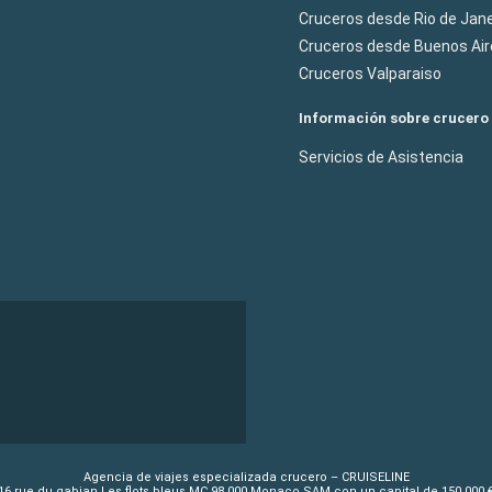
Cruceros desde Rio de Jane
Cruceros desde Buenos Air
Cruceros Valparaiso
Información sobre crucero
Servicios de Asistencia
Agencia de viajes especializada crucero – CRUISELINE
16 rue du gabian Les flots bleus MC 98 000 Monaco SAM con un capital de 150 000 