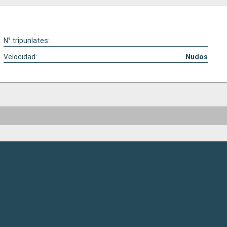
N° tripunlates:
Velocidad:
Nudos