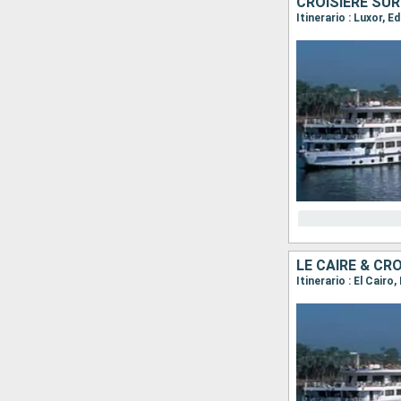
CROISIÈRE SUR
Itinerario : Luxor,
LE CAIRE & CR
Itinerario : El Cair