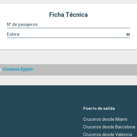
Ficha Técnica
N° de pasajeros:
Eslora:
m
or
Cruceros Egipto
Puerto de salida
Cruceros desde Miami
Cruceros desde Barcelona
Cruceros desde Valencia