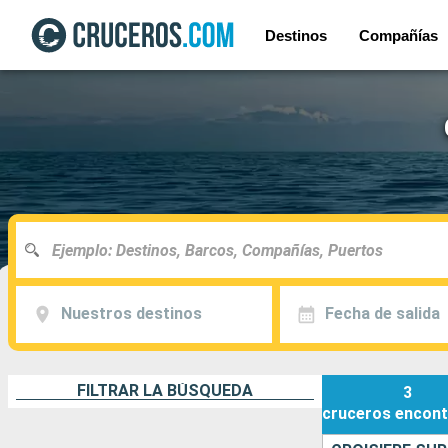
Destinos
Compañías
Nuestros destinos
Fecha de salida
FILTRAR LA BÚSQUEDA
3
cruceros
encont