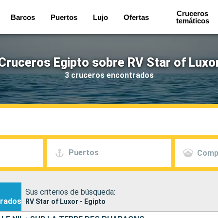
Cruceros
Barcos
Puertos
Lujo
Ofertas
temáticos
Cruceros Egipto sobre RV Star of Luxo
3 cruceros encontrados
Puertos
Comp
Sus criterios de búsqueda:
rados
RV Star of Luxor - Egipto