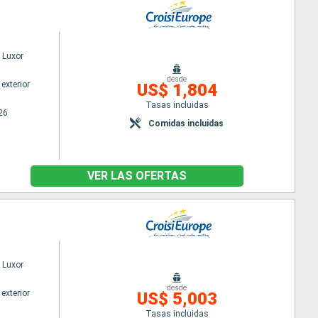
 Luxor
desde
exterior
US$ 1,804
Tasas incluidas
26
Comidas incluidas
VER LAS OFERTAS
 Luxor
desde
exterior
US$ 5,003
Tasas incluidas